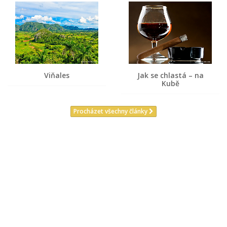
Viňales
Jak se chlastá – na
Kubě
Procházet všechny články