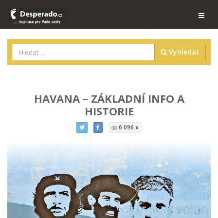
Vyhledat
HAVANA – ZÁKLADNÍ INFO A
HISTORIE
6 096 x