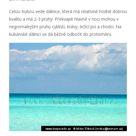
Celou Kubou vede dálnice, která má relativně hodně dobrou
kvalitu a má 2-3 pruhy. Překvapit hlavně v noci mohou v
nejpomalejším pruhu cyklisti, krávy, ležící psi a chodci. Na
kubánské dálnici se dá běžně odbočit do protisměru.