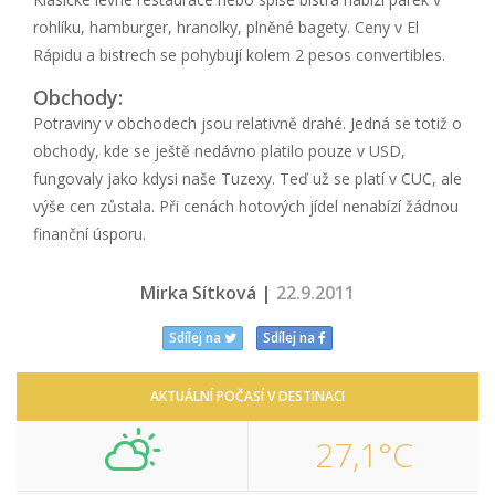
rohlíku, hamburger, hranolky, plněné bagety. Ceny v El
Rápidu a bistrech se pohybují kolem 2 pesos convertibles.
Obchody:
Potraviny v obchodech jsou relativně drahé. Jedná se totiž o
obchody, kde se ještě nedávno platilo pouze v USD,
fungovaly jako kdysi naše Tuzexy. Teď už se platí v CUC, ale
výše cen zůstala. Při cenách hotových jídel nenabízí žádnou
finanční úsporu.
Mirka Sítková |
22.9.2011
Sdílej na
Sdílej na
AKTUÁLNÍ POČASÍ V DESTINACI
27,1°C