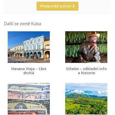
Předpověď počasí
Další ze země Kuba
Havana Vieja – část
Viňales – základní info
druhá
a historie