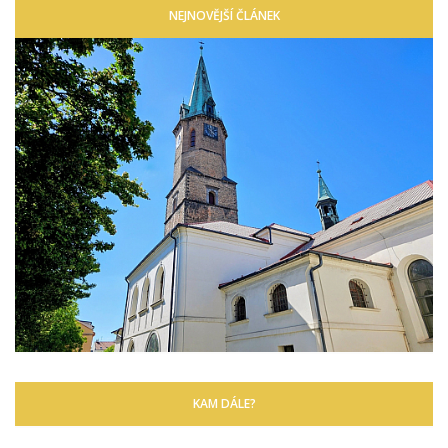
NEJNOVĚJŠÍ ČLÁNEK
KAM DÁLE?