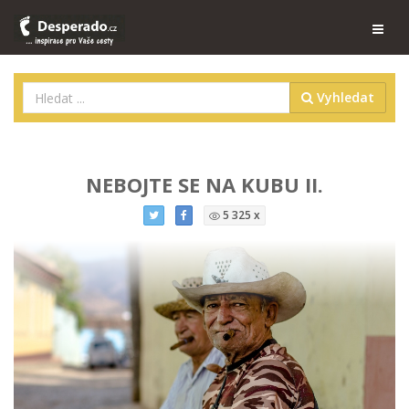
Vyhledat
NEBOJTE SE NA KUBU II.
5 325 x