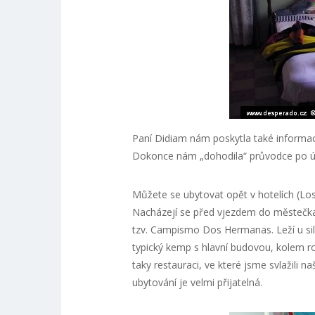
Paní Didiam nám poskytla také informace
Dokonce nám „dohodila“ průvodce po úd
Můžete se ubytovat opět v hotelích (Los 
Nacházejí se před vjezdem do městečka.
tzv. Campismo Dos Hermanas. Leží u siln
typický kemp s hlavní budovou, kolem 
taky restauraci, ve které jsme svlažili 
ubytování je velmi přijatelná.