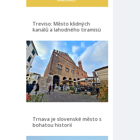
Treviso: Město klidných
kanálů a lahodného tiramisù
Trnava je slovenské město s
bohatou historií