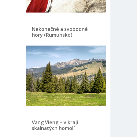
Nekonečné a svobodné
hory (Rumunsko)
Vang Vieng – v kraji
skalnatých homolí