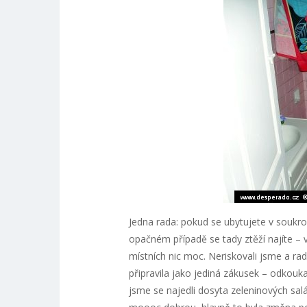
Jedna rada: pokud se ubytujete v soukro
opačném případě se tady ztěží najíte – 
místních nic moc. Neriskovali jsme a ra
připravila jako jediná zákusek – odkoukal
jsme se najedli dosyta zeleninových salá