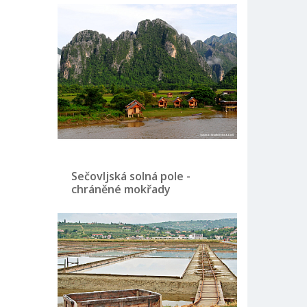
Sečovljská solná pole -
chráněné mokřady