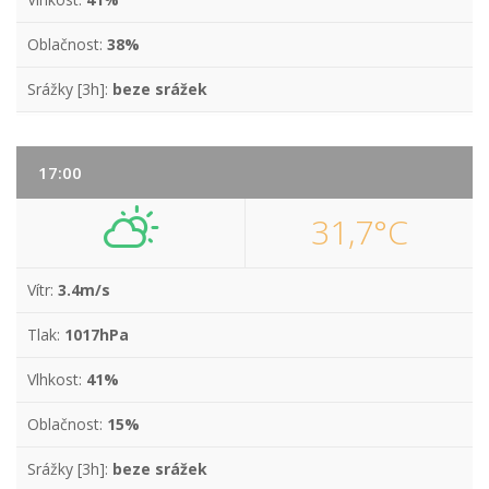
Oblačnost:
38%
Srážky [3h]:
beze srážek
17:00
31,7°C
Vítr:
3.4m/s
Tlak:
1017hPa
Vlhkost:
41%
Oblačnost:
15%
Srážky [3h]:
beze srážek