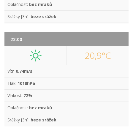
Oblačnost:
bez mraků
Srážky [3h]:
beze srážek
23:00
20,9°C
Vítr:
0.74m/s
Tlak:
1018hPa
Vlhkost:
72%
Oblačnost:
bez mraků
Srážky [3h]:
beze srážek