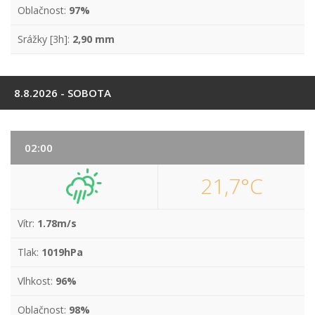
Oblačnost:
97%
Srážky [3h]:
2,90 mm
8.8.2026 - SOBOTA
02:00
21,7°C
Vítr:
1.78m/s
Tlak:
1019hPa
Vlhkost:
96%
Oblačnost:
98%