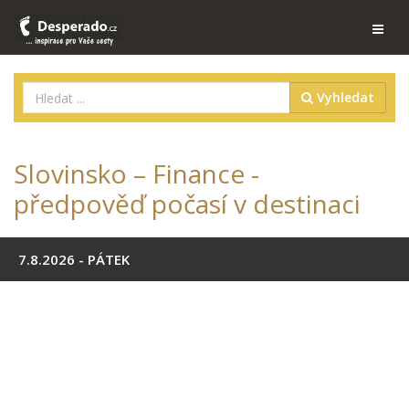
Vyhledat
Slovinsko – Finance -
předpověď počasí v destinaci
7.8.2026 - PÁTEK