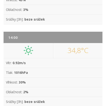
Oblačnost:
3%
Srážky [3h]:
beze srážek
14:00
34,8°C
Vítr:
0.92m/s
Tlak:
1016hPa
Vlhkost:
30%
Oblačnost:
2%
Srážky [3h]:
beze srážek