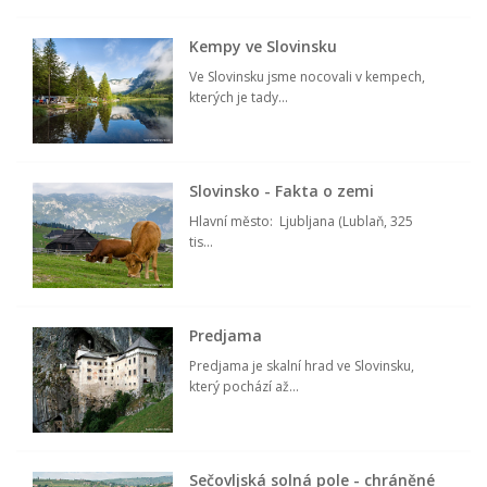
Kempy ve Slovinsku
Ve Slovinsku jsme nocovali v kempech,
kterých je tady...
Slovinsko - Fakta o zemi
Hlavní město: Ljubljana (Lublaň, 325
tis...
Predjama
Predjama je skalní hrad ve Slovinsku,
který pochází až...
Sečovljská solná pole - chráněné