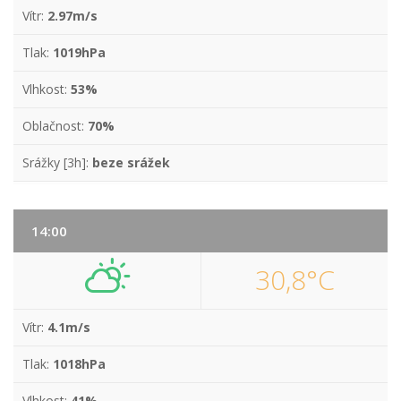
Vítr:
2.97m/s
Tlak:
1019hPa
Vlhkost:
53%
Oblačnost:
70%
Srážky [3h]:
beze srážek
14:00
30,8°C
Vítr:
4.1m/s
Tlak:
1018hPa
Vlhkost:
41%