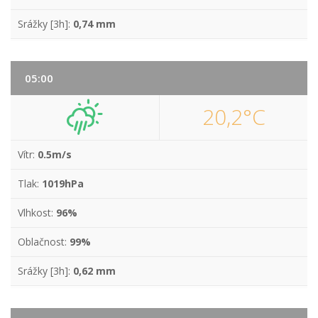
Srážky [3h]:
0,74 mm
05:00
20,2°C
Vítr:
0.5m/s
Tlak:
1019hPa
Vlhkost:
96%
Oblačnost:
99%
Srážky [3h]:
0,62 mm