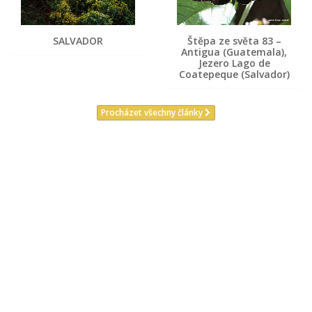
SALVADOR
Štěpa ze světa 83 –
Antigua (Guatemala),
Jezero Lago de
Coatepeque (Salvador)
Procházet všechny články