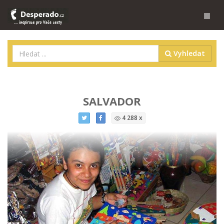
Vyhledat
SALVADOR
4 288 x