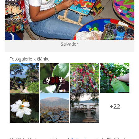
Salvador
Fotogalerie k článku
+22