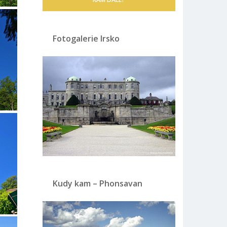
Fotogalerie Irsko
Kudy kam – Phonsavan