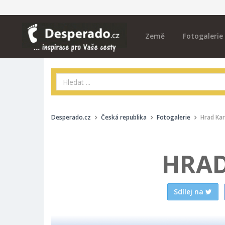
Země
Fotogalerie
Desperado.cz
Česká republika
Fotogalerie
Hrad Kar
HRAD
Sdílej na