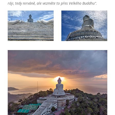
ráji, tedy nirváně, ale vezměte to přes Velkého Buddhu”.