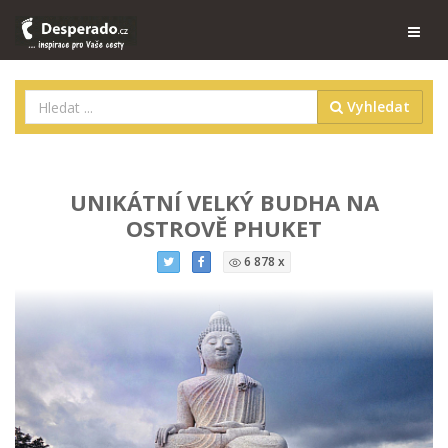
Vyhledat
UNIKÁTNÍ VELKÝ BUDHA NA
OSTROVĚ PHUKET
6 878 x