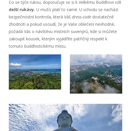
Co se týče rukou, doporučuje se si k Velkému Buddhovi vzít
delší rukávy.
U mužů platí to samé. U vchodu se nachází
bezpečnostní kontrola, která Váš
dress-code
dostatečně
zhodnotí a pokud usoudí, že je Vaše oblečení nevhodné,
požádá Vás o návštěvu místních suvenýrů, kde si můžete
zakoupit kousek, kterým vyjádříte patřičný respekt k
tomuto buddhistickému místu.