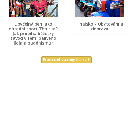
Obyčejný běh jako
Thajsko – Ubytování a
národní sport Thajska?
doprava
Jak probíhá běžecký
závod v zemi pálivého
jídla a buddhismu?
Procházet všechny články