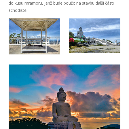
do kusu mramoru, jenž bude použit na stavbu další části
schodiště.