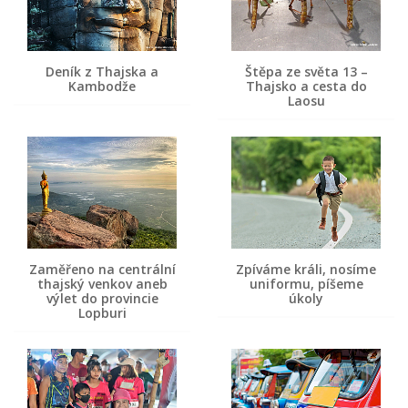
Deník z Thajska a
Štěpa ze světa 13 –
Kambodže
Thajsko a cesta do
Laosu
Zaměřeno na centrální
Zpíváme králi, nosíme
thajský venkov aneb
uniformu, píšeme
výlet do provincie
úkoly
Lopburi