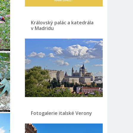
Královský palác a katedrála
v Madridu
Fotogalerie italské Verony