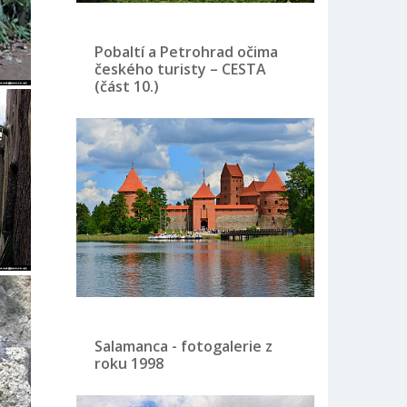
Pobaltí a Petrohrad očima
českého turisty – CESTA
(část 10.)
Salamanca - fotogalerie z
roku 1998