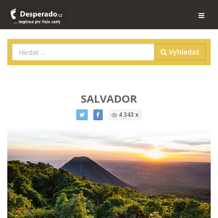
Vyhledat
SALVADOR
4 343 x