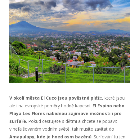
V okolí města El Cuco jsou pověstné pláž
e, které jsou
ale i na evropské poměry hodně kapesní.
El Espino nebo
Playa Les Flores nabídnou zajímavé možnosti i pro
surfaře
. Pokud cestujete s dětmi a chcete se pobavit
v nefalšovaném vodním světě, tak musíte zavítat do
Amapulapy, kde je hned osm bazénů
. Surfování tu jen