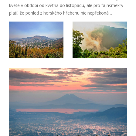
kvete v období od května do listopadu, ale pro fajnšmekry
platí, že pohled z horského hřebenu nic nepřekoná…