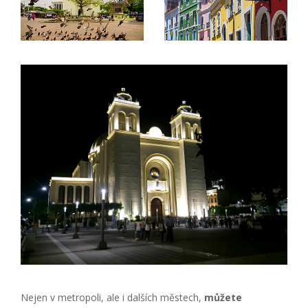
Nejen v metropoli, ale i dalších městech,
můžete