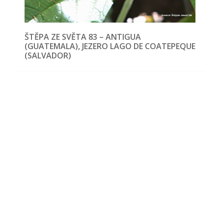
ŠTĚPA ZE SVĚTA 83 – ANTIGUA
(GUATEMALA), JEZERO LAGO DE COATEPEQUE
(SALVADOR)