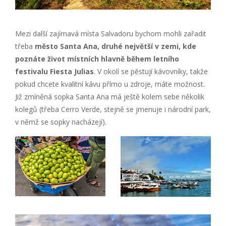
Mezi další zajímavá místa Salvadoru bychom mohli zařadit
třeba
město Santa Ana, druhé největší v zemi, kde
poznáte život místních hlavně během letního
festivalu Fiesta Julias
. V okolí se pěstují kávovníky, takže
pokud chcete kvalitní kávu přímo u zdroje, máte možnost.
Již zmíněná sopka Santa Ana má ještě kolem sebe několik
kolegů (třeba Cerro Verde, stejně se jmenuje i národní park,
v němž se sopky nacházejí).