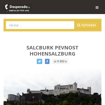
Vyhledat
SALCBURK PEVNOST
HOHENSALZBURG
9 303 x