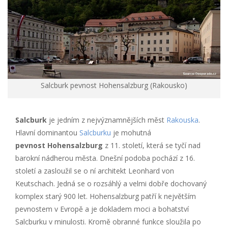
Salcburk pevnost Hohensalzburg (Rakousko)
Salcburk
je jedním z nejvýznamnějších měst
Rakouska
.
Hlavní dominantou
Salcburku
je mohutná
pevnost Hohensalzburg
z 11. století, která se tyčí nad
barokní nádherou města. Dnešní podoba pochází z 16.
století a zasloužil se o ní architekt Leonhard von
Keutschach. Jedná se o rozsáhlý a velmi dobře dochovaný
komplex starý 900 let. Hohensalzburg patří k největším
pevnostem v Evropě a je dokladem moci a bohatství
Salcburku v minulosti. Kromě obranné funkce sloužila po