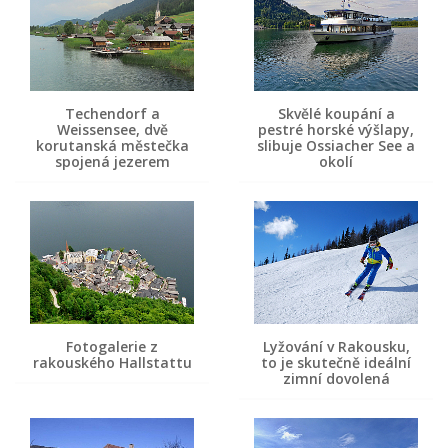
Techendorf a
Skvělé koupání a
Weissensee, dvě
pestré horské výšlapy,
korutanská městečka
slibuje Ossiacher See a
spojená jezerem
okolí
Fotogalerie z
Lyžování v Rakousku,
rakouského Hallstattu
to je skutečně ideální
zimní dovolená