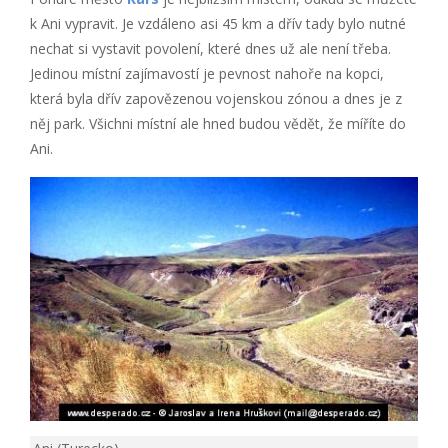
k Ani vypravit. Je vzdáleno asi 45 km a dřív tady bylo nutné
nechat si vystavit povolení, které dnes už ale není třeba.
Jedinou místní zajímavostí je pevnost nahoře na kopci,
která byla dřív zapovězenou vojenskou zónou a dnes je z
něj park. Všichni místní ale hned budou vědět, že míříte do
Ani.