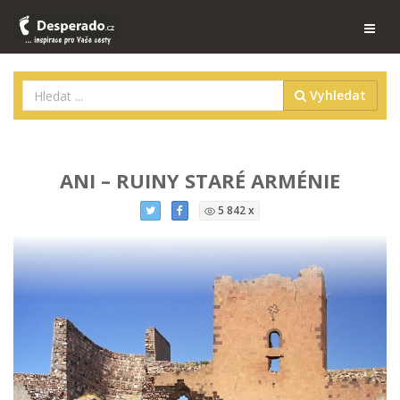
Vyhledat
ANI – RUINY STARÉ ARMÉNIE
5 842 x