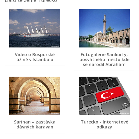
Video o Bosporské
Fotogalerie Sanliurfy,
úžině v Istanbulu
posvátného město kde
se narodil Abrahám
Sarihan – zastávka
Turecko - Internetové
dávných karavan
odkazy