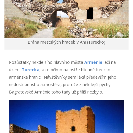
Brána městských hradeb v Ani (Turecko)
Pozůstatky někdejšího hlavního města
Arménie
leží na
území
Turecka
, a to přímo na ostře hlídané turecko –
arménské hranici. Návštěvníky sem láká především jeho
nedostupnost a atmosféra, protože z někdejší pýchy
Bagratovské Arménie toho tady už příliš nezbylo.