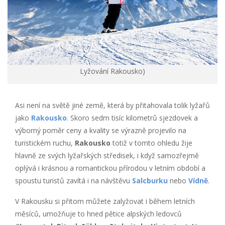
Lyžování Rakousko)
Asi není na světě jiné země, která by přitahovala tolik lyžařů
jako
Rakousko
. Skoro sedm tisíc kilometrů sjezdovek a
výborný poměr ceny a kvality se výrazně projevilo na
turistickém ruchu,
Rakousko
totiž v tomto ohledu žije
hlavně ze svých lyžařských středisek, i když samozřejmě
oplývá i krásnou a romantickou přírodou v letním období a
spoustu turistů zavítá i na návštěvu
Salcburku
nebo
Vídně
.
V Rakousku si přitom můžete zalyžovat i během letních
měsíců, umožňuje to hned pětice alpských ledovců