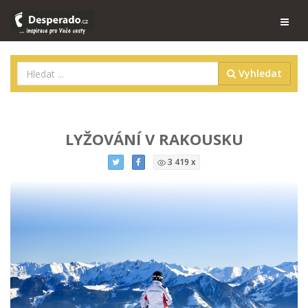
Vyhledat
LYŽOVÁNÍ V RAKOUSKU
3 419 x