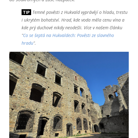
TIP
Temné pověsti z Hukvald vyprávějí o hladu, trestu
i ukrytém bohatství. Hrad, kde voda měla cenu vína a
kde prý duchové nikdy neodešli.
Více v našem článku
"
Co se šeptá na Hukvaldech: Pověsti ze slavného
hradu
".