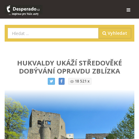
Vyhledat
HUKVALDY UKÁŽÍ STŘEDOVĚKÉ
DOBÝVÁNÍ OPRAVDU ZBLÍZKA
18 521 x