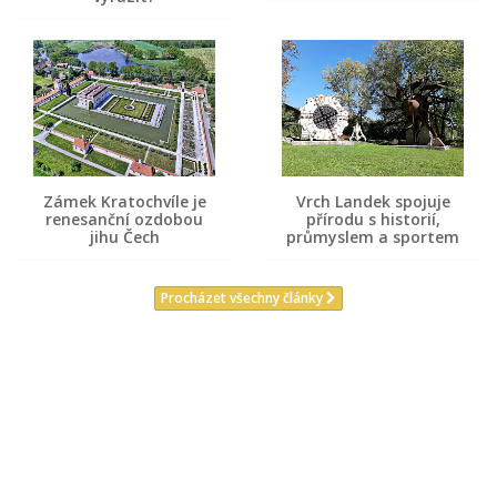
Zámek Kratochvíle je
Vrch Landek spojuje
renesanční ozdobou
přírodu s historií,
jihu Čech
průmyslem a sportem
Procházet všechny články