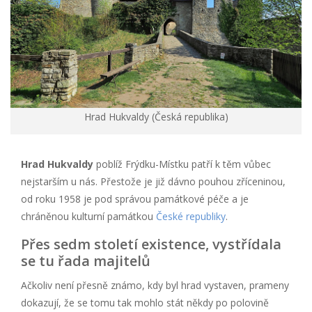
Hrad Hukvaldy (Česká republika)
Hrad Hukvaldy
poblíž Frýdku-Místku patří k těm vůbec
nejstarším u nás. Přestože je již dávno pouhou zříceninou,
od roku 1958 je pod správou památkové péče a je
chráněnou kulturní památkou
České republiky
.
Přes sedm století existence, vystřídala
se tu řada majitelů
Ačkoliv není přesně známo, kdy byl hrad vystaven, prameny
dokazují, že se tomu tak mohlo stát někdy po polovině