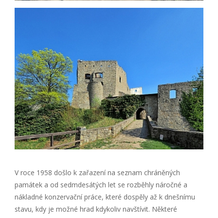
V roce 1958 došlo k zařazení na seznam chráněných
památek a od sedmdesátých let se rozběhly náročné a
nákladné konzervační práce, které dospěly až k dnešnímu
stavu, kdy je možné hrad kdykoliv navštívit. Některé