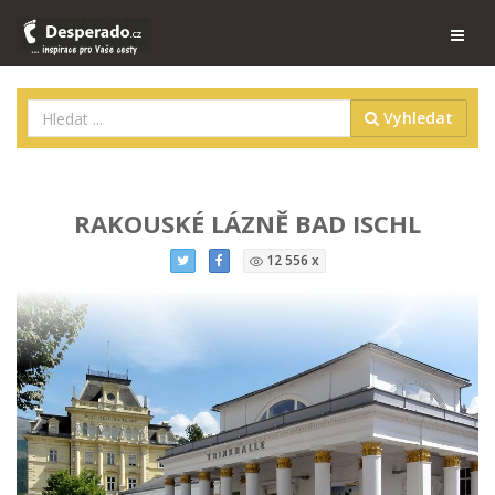
Vyhledat
RAKOUSKÉ LÁZNĚ BAD ISCHL
12 556 x