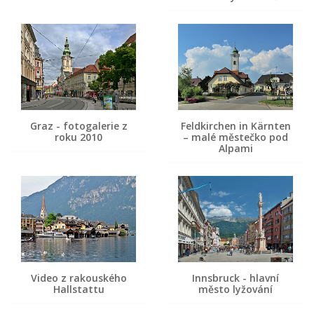
Graz - fotogalerie z
Feldkirchen in Kärnten
roku 2010
– malé městečko pod
Alpami
Video z rakouského
Innsbruck - hlavní
Hallstattu
město lyžování