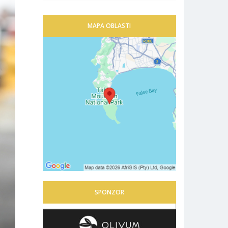
MAPA OBLASTI
SPONZOR