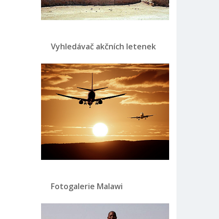
Vyhledávač akčních letenek
Fotogalerie Malawi