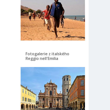
Fotogalerie z italského
Reggio nell'Emilia