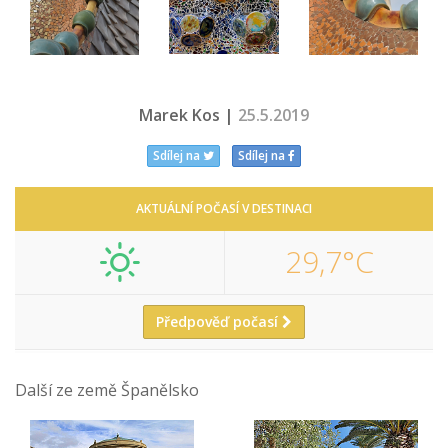
Marek Kos |
25.5.2019
Sdílej na
Sdílej na
AKTUÁLNÍ POČASÍ V DESTINACI
29,7°C
Předpověď počasí
Další ze země Španělsko