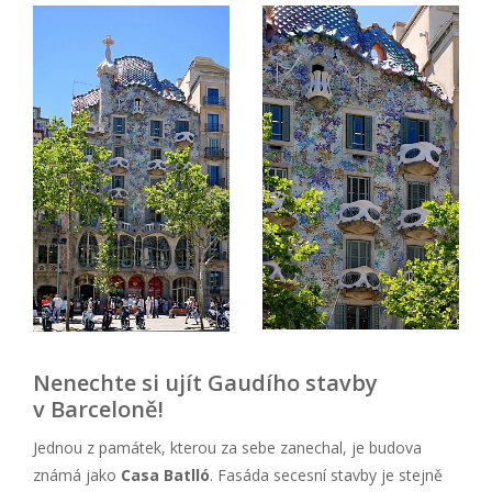
Nenechte si ujít Gaudího stavby
v Barceloně!
Jednou z památek, kterou za sebe zanechal, je budova
známá jako
Casa Batlló
. Fasáda secesní stavby je stejně