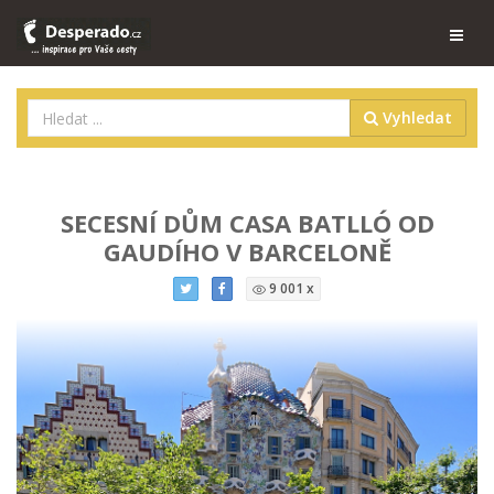
Vyhledat
SECESNÍ DŮM CASA BATLLÓ OD
GAUDÍHO V BARCELONĚ
9 001 x