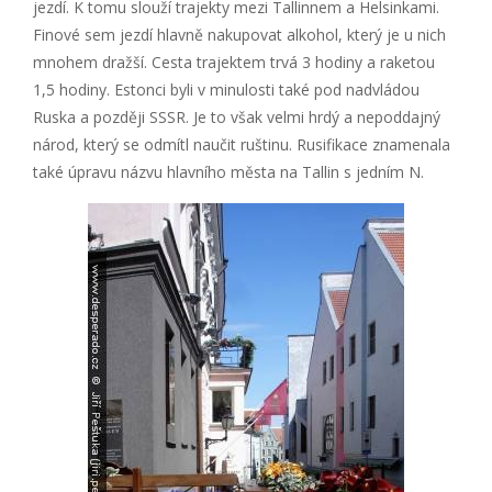
jezdí. K tomu slouží trajekty mezi Tallinnem a Helsinkami.
Finové sem jezdí hlavně nakupovat alkohol, který je u nich
mnohem dražší. Cesta trajektem trvá 3 hodiny a raketou
1,5 hodiny. Estonci byli v minulosti také pod nadvládou
Ruska a později SSSR. Je to však velmi hrdý a nepoddajný
národ, který se odmítl naučit ruštinu. Rusifikace znamenala
také úpravu názvu hlavního města na Tallin s jedním N.