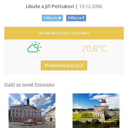
Libuše a Jiří Peštukovi |
10.12.2006
Sdílej na
Sdílej na
AKTUÁLNÍ POČASÍ V DESTINACI
20,8°C
Předpověď počasí
Další ze země Estonsko