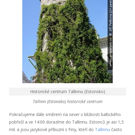
Historické centrum Tallinnu (Estonsko)
Tallinn (Estonsko) historické centrum
Pokračujeme dále směrem na sever v blízkosti baltického
pobřeží a ve 14:00 dorazíme do Tallinnu. Estonců je asi 1,5
mil. a jsou jazykově příbuzní s Finy, kteří do
Tallinnu
často