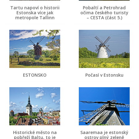
Tartu napoví o historii
Pobaltí a Petrohrad
Estonska více jak
očima českého turisty
metropole Tallinn
– CESTA (část 5.)
ESTONSKO
Počasí v Estonsku
Historické město na
Saaremaa je estonský
pobřeží Baltu, to je
ostrov plný zeleně