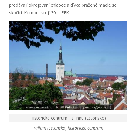
prodávají okrojovaní chlapec a dívka pražené madle se
skořicí. Kornout stojí 30,-- EEK.
Historické centrum Tallinnu (Estonsko)
Tallinn (Estonsko) historické centrum