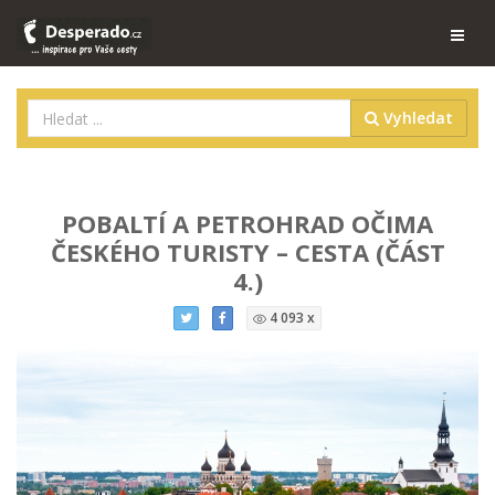
Vyhledat
POBALTÍ A PETROHRAD OČIMA
ČESKÉHO TURISTY – CESTA (ČÁST
4.)
4 093 x