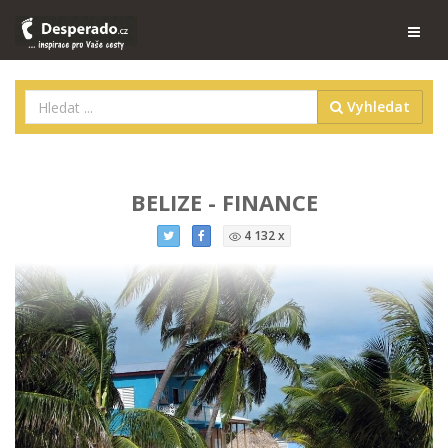
Vyhledat
BELIZE - FINANCE
4 132 x