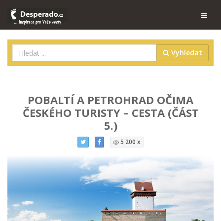
Vyhledat
POBALTÍ A PETROHRAD OČIMA
ČESKÉHO TURISTY – CESTA (ČÁST
5.)
5 200 x