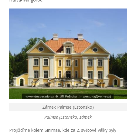
Zámek Palmse (Estonsko)
Palmse (Estonsko) zámek
Projíždíme kolem Sinimäe, kde za 2. světové války byly