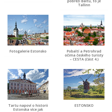
pobřeží Baltu, to je
Tallinn
Fotogalerie Estonsko
Pobaltí a Petrohrad
očima českého turisty
– CESTA (část 4.)
Tartu napoví o historii
ESTONSKO
Estonska více jak