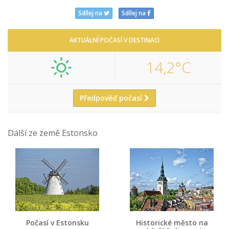
Sdílej na
Sdílej na
AKTUÁLNÍ POČASÍ V DESTINACI
14,2°C
Předpověď počasí
Další ze země Estonsko
Počasí v Estonsku
Historické město na