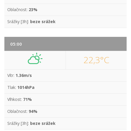
Oblačnost:
23%
Srážky [3h]:
beze srážek
05:00
22,3°C
Vítr:
1.36m/s
Tlak:
1014hPa
Vlhkost:
71%
Oblačnost:
94%
Srážky [3h]:
beze srážek