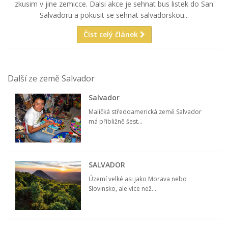
zkusim v jine zemicce. Dalsi akce je sehnat bus listek do San
Salvadoru a pokusit se sehnat salvadorskou...
Číst celý článek
Další ze země Salvador
Salvador
Maličká středoamerická země Salvador
má přibližně šest...
SALVADOR
Území velké asi jako Morava nebo
Slovinsko, ale více než...