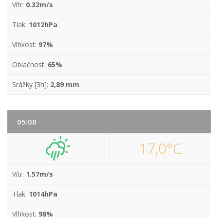
Vítr:
0.32m/s
Tlak:
1012hPa
Vlhkost:
97%
Oblačnost:
65%
Srážky [3h]:
2,89 mm
05:00
17,0°C
Vítr:
1.57m/s
Tlak:
1014hPa
Vlhkost:
98%