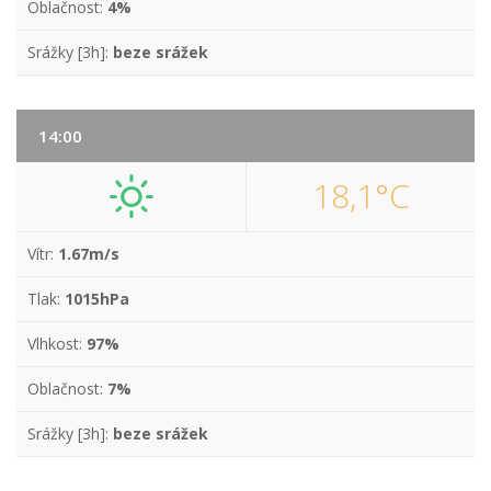
Oblačnost:
4%
Srážky [3h]:
beze srážek
14:00
18,1°C
Vítr:
1.67m/s
Tlak:
1015hPa
Vlhkost:
97%
Oblačnost:
7%
Srážky [3h]:
beze srážek