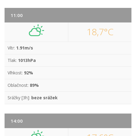
11:00
18,7°C
Vítr:
1.91m/s
Tlak:
1013hPa
Vlhkost:
92%
Oblačnost:
89%
Srážky [3h]:
beze srážek
14:00