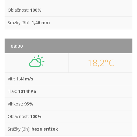
Oblačnost:
100%
Srážky [3h]:
1,46 mm
08:00
18,2°C
Vítr:
1.41m/s
Tlak:
1014hPa
Vlhkost:
95%
Oblačnost:
100%
Srážky [3h]:
beze srážek