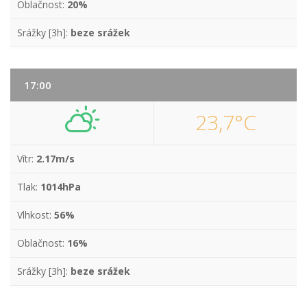
Oblačnost:
20%
Srážky [3h]:
beze srážek
17:00
23,7°C
Vítr:
2.17m/s
Tlak:
1014hPa
Vlhkost:
56%
Oblačnost:
16%
Srážky [3h]:
beze srážek