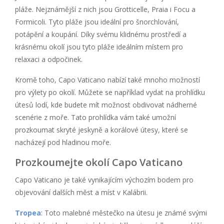
pláže. Nejznámější z nich jsou Grotticelle, Praia i Focu a
Formicoli. Tyto pláže jsou ideální pro šnorchlování,
potápění a koupání. Díky svému klidnému prostředí a
krásnému okolí jsou tyto pláže ideálním místem pro
relaxaci a odpočinek.
Kromě toho, Capo Vaticano nabízí také mnoho možností
pro výlety po okolí. Můžete se například vydat na prohlídku
útesů lodí, kde budete mít možnost obdivovat nádherné
scenérie z moře. Tato prohlídka vám také umožní
prozkoumat skryté jeskyně a korálové útesy, které se
nacházejí pod hladinou moře.
Prozkoumejte okolí Capo Vaticano
Capo Vaticano je také vynikajícím výchozím bodem pro
objevování dalších měst a míst v Kalábrii.
Tropea
: Toto malebné městečko na útesu je známé svými