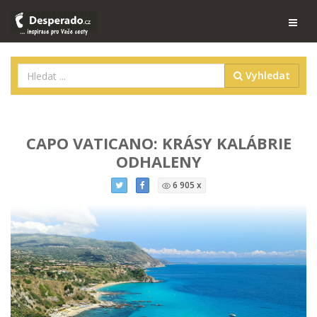
Vyhledat
CAPO VATICANO: KRÁSY KALÁBRIE
ODHALENY
6 905 x