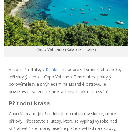
Capo Vaticano (Kalábrie - Itálie)
V srdci jižní Itálie, v
Kalábrii
, na pobřeží Tyrhénského moře,
leží skrytý klenot - Capo Vaticano. Tento útes, pokrytý
borovými lesy a s výhledem na Liparské ostrovy, je
považován za jednu z nejkrásnějších lokalit na světě.
Přírodní krása
Capo Vaticano je přírodní ráj pro milovníky slunce, moře a
přírody. Představte si útesy, které se vypínají vysoko nad
křišťálově čisté moře, písečné pláže a výhled na ostrovy,