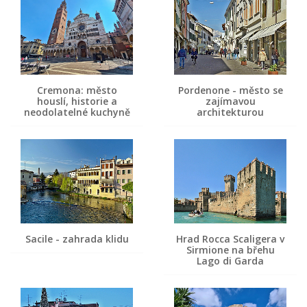
Cremona: město
Pordenone - město se
houslí, historie a
zajímavou
neodolatelné kuchyně
architekturou
Sacile - zahrada klidu
Hrad Rocca Scaligera v
Sirmione na břehu
Lago di Garda