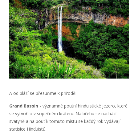
A od pláží se přesuňme k přírodě:
Grand Bassin -
významné poutní hinduistické jezero, které
se vytvořilo v sopečném kráteru. Na břehu se nachází
svatyně a na pouť k tomuto místu se každý rok vydávají
statisíce Hinduistů.