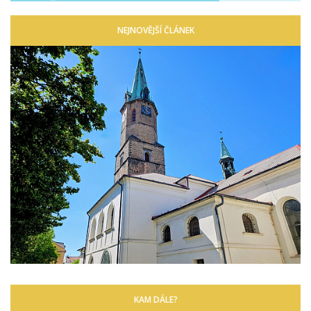
NEJNOVĚJŠÍ ČLÁNEK
KAM DÁLE?