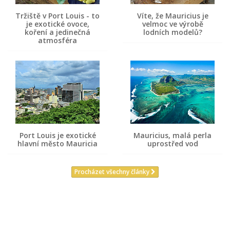
Tržiště v Port Louis - to
Víte, že Mauricius je
je exotické ovoce,
velmoc ve výrobě
koření a jedinečná
lodních modelů?
atmosféra
Port Louis je exotické
Mauricius, malá perla
hlavní město Mauricia
uprostřed vod
Procházet všechny články