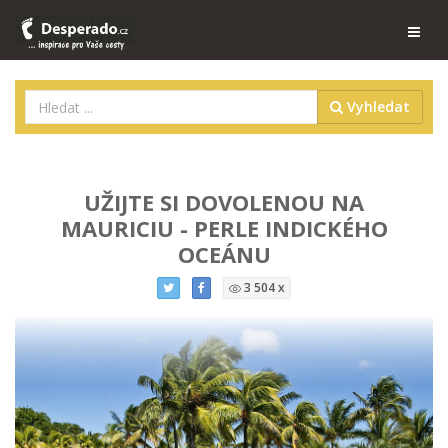
Vyhledat
UŽIJTE SI DOVOLENOU NA
MAURICIU - PERLE INDICKÉHO
OCEÁNU
3 504 x