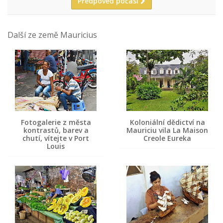
Předpověď počasí
Další ze země Mauricius
Fotogalerie z města
Koloniální dědictví na
kontrastů, barev a
Mauriciu vila La Maison
chutí, vítejte v Port
Creole Eureka
Louis