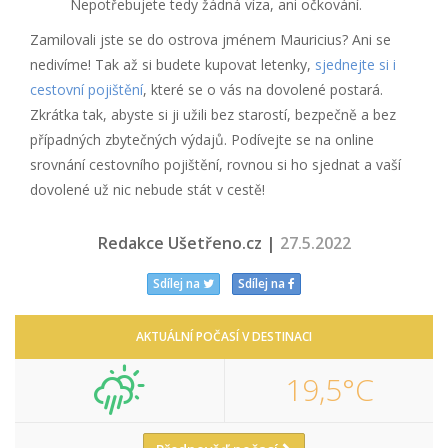
Nepotřebujete tedy žádná víza, ani očkování.
Zamilovali jste se do ostrova jménem Mauricius? Ani se
nedivíme! Tak až si budete kupovat letenky,
sjednejte si i
cestovní pojištění
, které se o vás na dovolené postará.
Zkrátka tak, abyste si ji užili bez starostí, bezpečně a bez
případných zbytečných výdajů. Podívejte se na online
srovnání cestovního pojištění, rovnou si ho sjednat a vaší
dovolené už nic nebude stát v cestě!
Redakce Ušetřeno.cz |
27.5.2022
Sdílej na
Sdílej na
AKTUÁLNÍ POČASÍ V DESTINACI
19,5°C