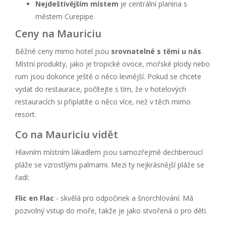
Nejdeštivějším místem
je centrální planina s
městem Curepipe.
Ceny na Mauriciu
Běžné ceny mimo hotel jsou
srovnatelné s těmi u nás
.
Místní produkty, jako je tropické ovoce, mořské plody nebo
rum jsou dokonce ještě o něco levnější. Pokud se chcete
vydat do restaurace, počítejte s tím, že v hotelových
restauracích si připlatíte o něco více, než v těch mimo
resort.
Co na Mauriciu vidět
Hlavním místním lákadlem jsou samozřejmě dechberoucí
pláže se vzrostlými palmami. Mezi ty nejkrásnější pláže se
řadí:
Flic en Flac
- skvělá pro odpočinek a šnorchlování. Má
pozvolný vstup do moře, takže je jako stvořená o pro děti.