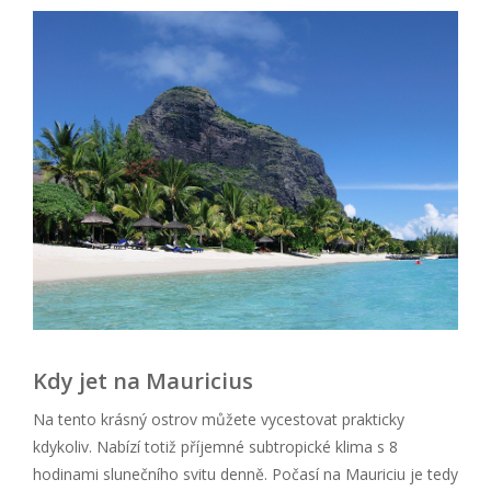
Kdy jet na Mauricius
Na tento krásný ostrov můžete vycestovat prakticky
kdykoliv. Nabízí totiž příjemné subtropické klima s 8
hodinami slunečního svitu denně. Počasí na Mauriciu je tedy