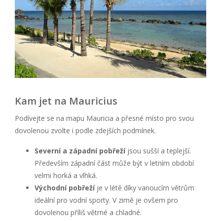
Kam jet na Mauricius
Podívejte se na mapu Mauricia a přesné místo pro svou
dovolenou zvolte i podle zdejších podmínek.
Severní a západní pobřeží
jsou sušší a teplejší.
Především západní část může být v letním období
velmi horká a vlhká.
Východní pobřeží
je v létě díky vanoucím větrům
ideální pro vodní sporty. V zimě je ovšem pro
dovolenou příliš větrné a chladné.