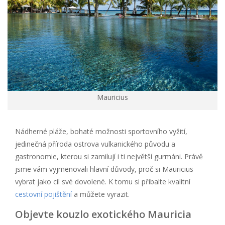
Mauricius
Nádherné pláže, bohaté možnosti sportovního vyžití,
jedinečná příroda ostrova vulkanického původu a
gastronomie, kterou si zamilují i ti největší gurmáni. Právě
jsme vám vyjmenovali hlavní důvody, proč si Mauricius
vybrat jako cíl své dovolené. K tomu si přibalte kvalitní
cestovní pojištění
a můžete vyrazit.
Objevte kouzlo exotického Mauricia