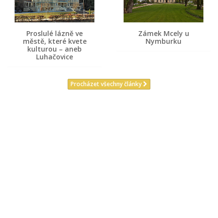
Proslulé lázně ve
Zámek Mcely u
městě, které kvete
Nymburku
kulturou – aneb
Luhačovice
Procházet všechny články