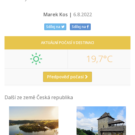
Marek Kos |
6.8.2022
Sdílej na
Sdílej na
AKTUÁLNÍ POČASÍ V DESTINACI
19,7°C
Předpověď počasí
Další ze země Česká republika