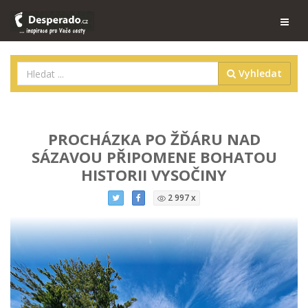
Vyhledat
PROCHÁZKA PO ŽĎÁRU NAD
SÁZAVOU PŘIPOMENE BOHATOU
HISTORII VYSOČINY
2 997 x