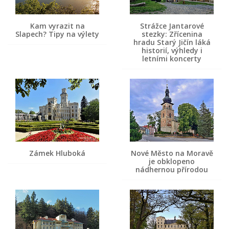
Kam vyrazit na
Strážce Jantarové
Slapech? Tipy na výlety
stezky: Zřícenina
hradu Starý Jičín láká
historií, výhledy i
letními koncerty
Zámek Hluboká
Nové Město na Moravě
je obklopeno
nádhernou přírodou