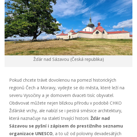
Žďár nad Sázavou (Česká republika)
Pokud chcete trávit dovolenou na pomezí historických
regionů Čech a Moravy, vydejte se do města, které leží na
severu Vysočiny a je domovem dvaceti tisíc obyvatel.
Obdivovat můžete nejen blízkou přírodu v podobě CHKO
Žďárské vrchy, ale nabízí se i pestrá směsice architektury,
která naznačuje na staletí trvající historii.
Žďár nad
Sázavou se pyšní i zápisem do prestižního seznamu
organizace UNESCO
, a to už od poloviny devadesátých