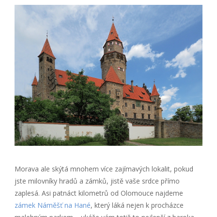
Morava ale skýtá mnohem více zajímavých lokalit, pokud
jste milovníky hradů a zámků, jistě vaše srdce přímo
zaplesá. Asi patnáct kilometrů od Olomouce najdeme
zámek Náměšť na Hané
, který láká nejen k procházce