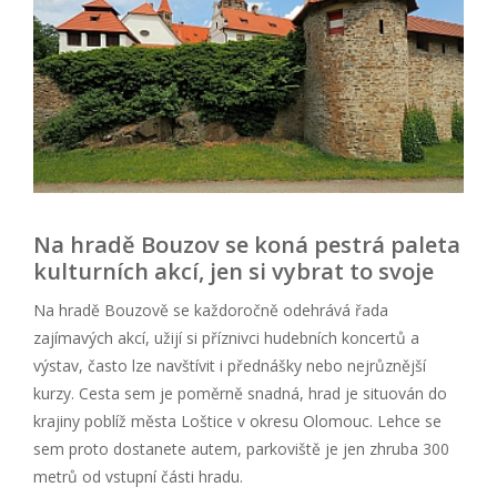
Na hradě Bouzov se koná pestrá paleta
kulturních akcí, jen si vybrat to svoje
Na hradě Bouzově se každoročně odehrává řada
zajímavých akcí, užijí si příznivci hudebních koncertů a
výstav, často lze navštívit i přednášky nebo nejrůznější
kurzy. Cesta sem je poměrně snadná, hrad je situován do
krajiny poblíž města Loštice v okresu Olomouc. Lehce se
sem proto dostanete autem, parkoviště je jen zhruba 300
metrů od vstupní části hradu.