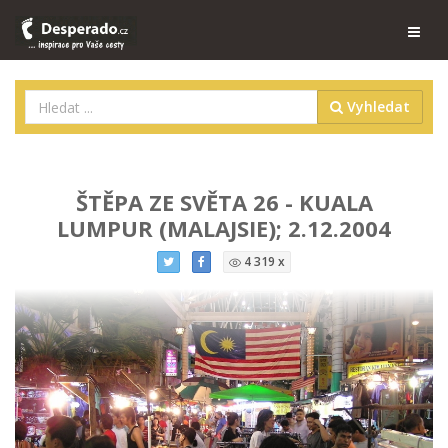
Vyhledat
ŠTĚPA ZE SVĚTA 26 - KUALA
LUMPUR (MALAJSIE); 2.12.2004
4 319 x