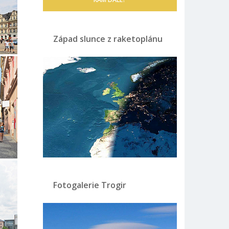
Západ slunce z raketoplánu
Fotogalerie Trogir