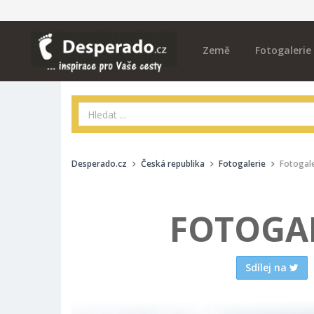
Země
Fotogalerie
Desperado.cz
Česká republika
Fotogalerie
Fotogale
FOTOGAL
Sdílej na