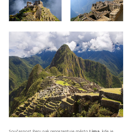
Současnost Peru pak reprezentuje město
Lima
, kde je