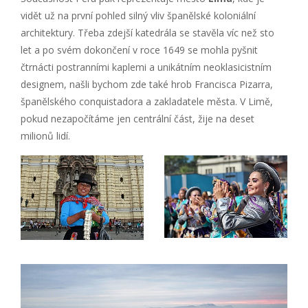
vidět už na první pohled silný vliv španělské koloniální
architektury. Třeba zdejší katedrála se stavěla víc než sto
let a po svém dokončení v roce 1649 se mohla pyšnit
čtrnácti postranními kaplemi a unikátním neoklasicistním
designem, našli bychom zde také hrob Francisca Pizarra,
španělského conquistadora a zakladatele města. V Limě,
pokud nezapočítáme jen centrální část, žije na deset
milionů lidí.