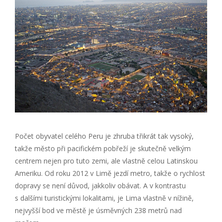
Počet obyvatel celého Peru je zhruba třikrát tak vysoký,
takže město při pacifickém pobřeží je skutečně velkým
centrem nejen pro tuto zemi, ale vlastně celou Latinskou
Ameriku. Od roku 2012 v Limě jezdí metro, takže o rychlost
dopravy se není důvod, jakkoliv obávat. A v kontrastu
s dalšími turistickými lokalitami, je Lima vlastně v nížině,
nejvyšší bod ve městě je úsměvných 238 metrů nad