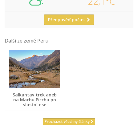
22,1°C
Předpověď počasí
Další ze země Peru
Salkantay trek aneb
na Machu Picchu po
vlastní ose
Procházet všechny články