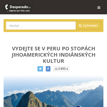
Vyhledat
VYDEJTE SE V PERU PO STOPÁCH
JIHOAMERICKÝCH INDIÁNSKÝCH
KULTUR
3 895 x