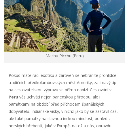
Machu Picchu (Peru)
Pokud máte rádi exotiku a zároveň se nebráníte prohlídce
tradičních předkolumbovských měst Ameriky, zajímavý tip
na cestovatelskou výpravu se přímo nabízí. Cestování v
Peru
vás uchvátí nejen panenskou přírodou, ale i
památkami na období před příchodem španělských
dobyvatelů. Indiánské vísky, v nichž jako by se zastavil čas,
ale také památky na slavnou inckou minulost, pohled z
horských hřebenů, jaké v Evropě, natož u nás, opravdu