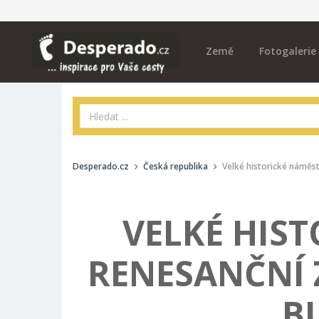
Země
Fotogalerie
Desperado.cz
Česká republika
Velké historické náměst
VELKÉ HIST
RENESANČNÍ 
BU