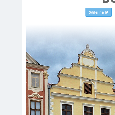
Sdílej na