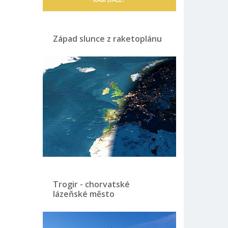
Západ slunce z raketoplánu
Trogir - chorvatské
lázeňské město