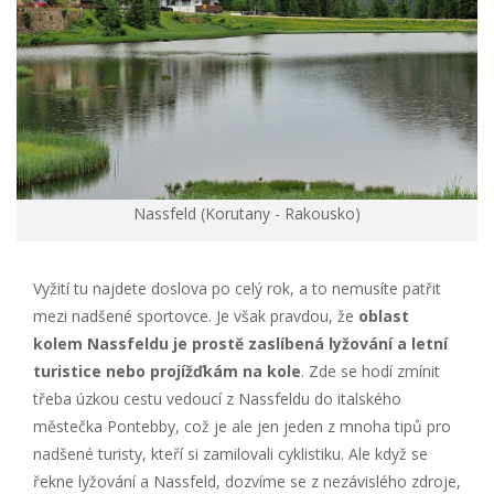
Nassfeld (Korutany - Rakousko)
Vyžití tu najdete doslova po celý rok, a to nemusíte patřit
mezi nadšené sportovce. Je však pravdou, že
oblast
kolem Nassfeldu je prostě zaslíbená lyžování a letní
turistice nebo projížďkám na kole
. Zde se hodí zmínit
třeba úzkou cestu vedoucí z Nassfeldu do italského
městečka Pontebby, což je ale jen jeden z mnoha tipů pro
nadšené turisty, kteří si zamilovali cyklistiku. Ale když se
řekne lyžování a Nassfeld, dozvíme se z nezávislého zdroje,