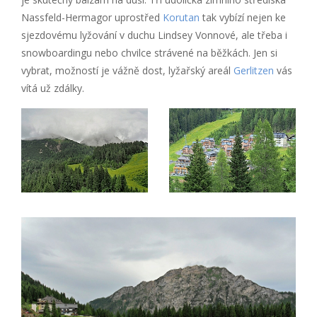
Nassfeld-Hermagor uprostřed
Korutan
tak vybízí nejen ke
sjezdovému lyžování v duchu Lindsey Vonnové, ale třeba i
snowboardingu nebo chvilce strávené na běžkách. Jen si
vybrat, možností je vážně dost, lyžařský areál
Gerlitzen
vás
vítá už zdálky.