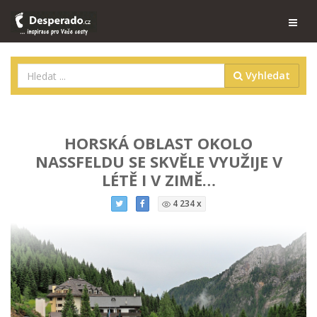
Vyhledat
HORSKÁ OBLAST OKOLO
NASSFELDU SE SKVĚLE VYUŽIJE V
LÉTĚ I V ZIMĚ…
4 234 x