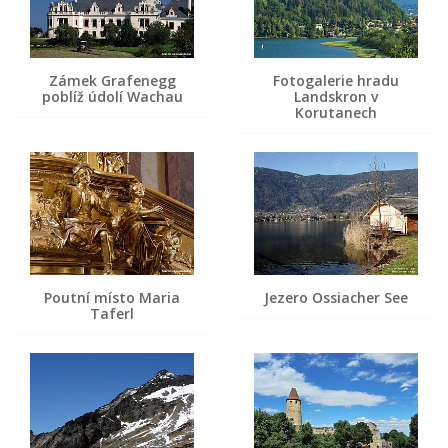
Zámek Grafenegg
Fotogalerie hradu
poblíž údolí Wachau
Landskron v
Korutanech
Poutní místo Maria
Jezero Ossiacher See
Taferl