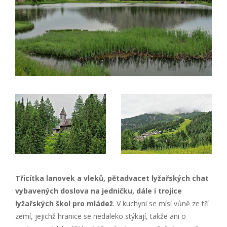
Třicítka lanovek a vleků, pětadvacet lyžařských chat
vybavených doslova na jedničku, dále i trojice
lyžařských škol pro mládež
. V kuchyni se mísí vůně ze tří
zemí, jejichž hranice se nedaleko stýkají, takže ani o