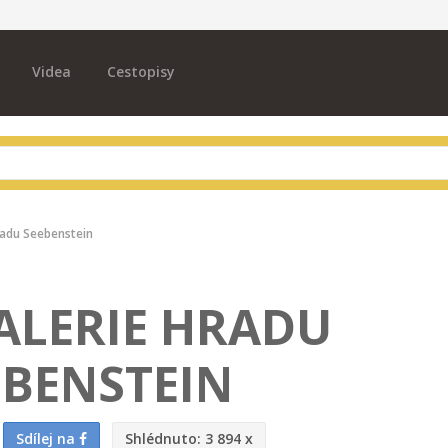
Videa
Cestopisy
radu Seebenstein
ALERIE HRADU
EBENSTEIN
Sdílej na
Shlédnuto:
3 894 x