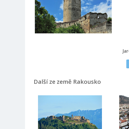
Ja
Další ze země Rakousko