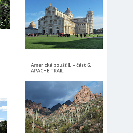
Americká poušť II. – část 6.
APACHE TRAIL