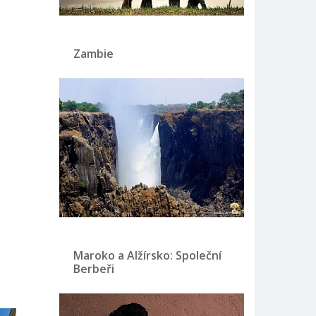
Zambie
Maroko a Alžírsko: Společní
Berbeři