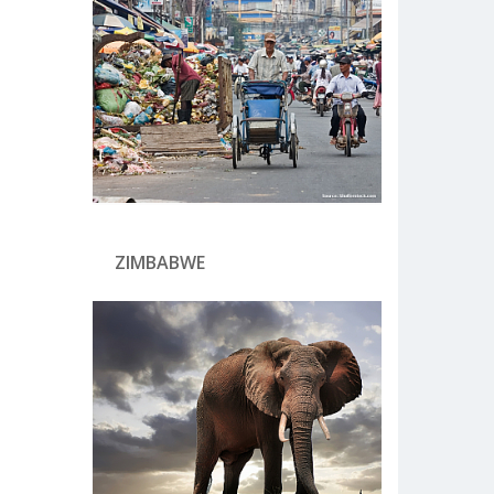
ZIMBABWE