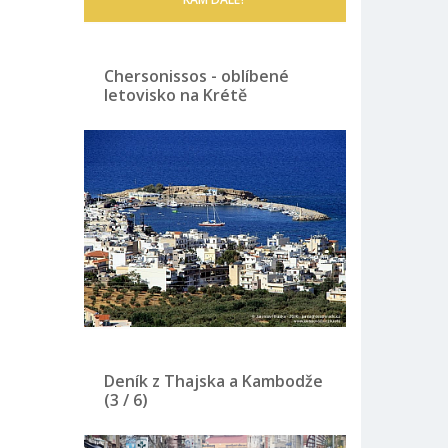
Chersonissos - oblíbené
letovisko na Krétě
Deník z Thajska a Kambodže
(3 / 6)