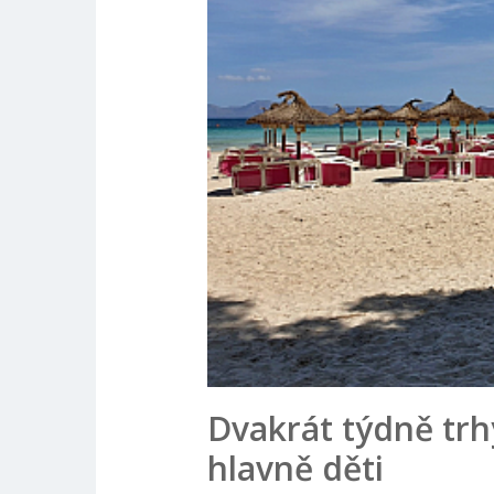
Dvakrát týdně trh
hlavně děti