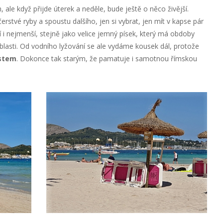
ale když přijde úterek a neděle, bude ještě o něco živější.
erstvé ryby a spoustu dalšího, jen si vybrat, jen mít v kapse pár
jí i nejmenší, stejně jako velice jemný písek, který má obdoby
lasti. Od vodního lyžování se ale vydáme kousek dál, protože
stem
. Dokonce tak starým, že pamatuje i samotnou římskou