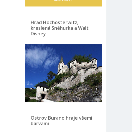
Hrad Hochosterwitz,
kreslená Sněhurka a Walt
Disney
Ostrov Burano hraje všemi
barvami