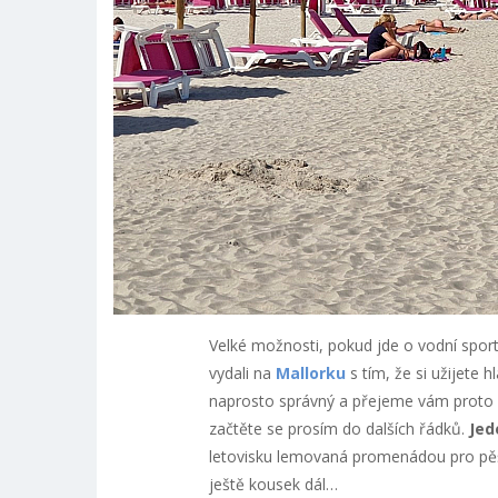
Velké možnosti, pokud jde o vodní sport
vydali na
Mallorku
s tím, že si užijete 
naprosto správný a přejeme vám proto p
začtěte se prosím do dalších řádků.
Jede
letovisku lemovaná promenádou pro pěší 
ještě kousek dál…