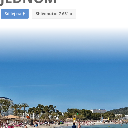
Sdílej na
Shlédnuto:
7 631 x