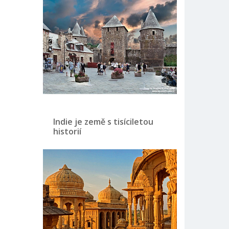
Indie je země s tisíciletou
historií