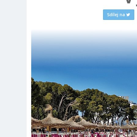
Sdílej na