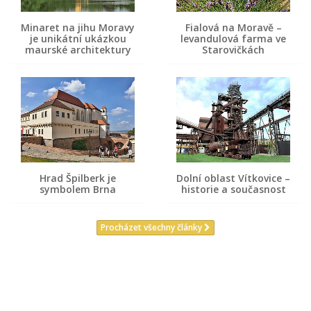
Minaret na jihu Moravy
Fialová na Moravě –
je unikátní ukázkou
levandulová farma ve
maurské architektury
Starovičkách
Hrad Špilberk je
Dolní oblast Vítkovice –
symbolem Brna
historie a současnost
Procházet všechny články