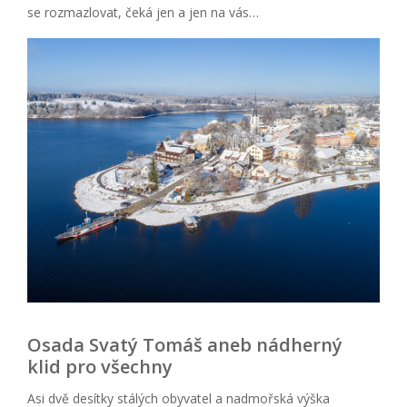
se rozmazlovat, čeká jen a jen na vás…
Osada Svatý Tomáš aneb nádherný
klid pro všechny
Asi dvě desítky stálých obyvatel a nadmořská výška