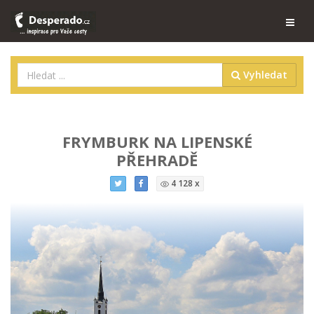
Vyhledat
FRYMBURK NA LIPENSKÉ
PŘEHRADĚ
4 128 x