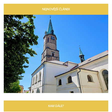
NEJNOVĚJŠÍ ČLÁNEK
KAM DÁLE?