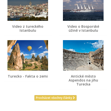
Video z tureckého
Video o Bosporské
Istanbulu
úžině v Istanbulu
Turecko - Fakta o zemi
Antické město
Aspendos na jihu
Turecka
Procházet všechny články