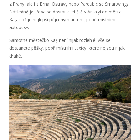
z Prahy, ale i z Brna, Ostravy nebo Pardubic se Smartwings.
Následně je třeba se dostat z letiště v Antalyi do města
Kaş, což je nejlepší půjčeným autem, popř. místními
autobusy.
Samotné městečko Kaş není nijak rozlehlé, vše se
dostanete pěšky, popř místními taxíky, které nejsou nijak
drahé.