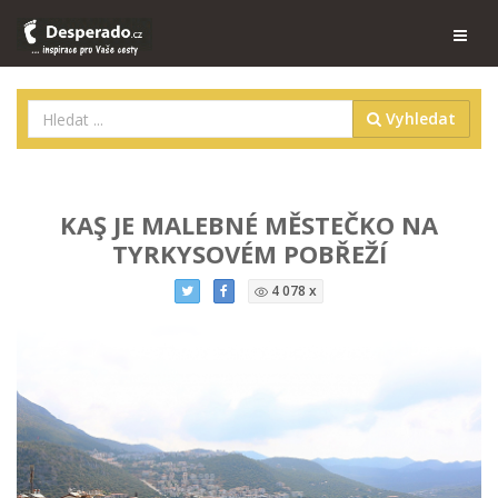
Vyhledat
KAŞ JE MALEBNÉ MĚSTEČKO NA
TYRKYSOVÉM POBŘEŽÍ
4 078 x