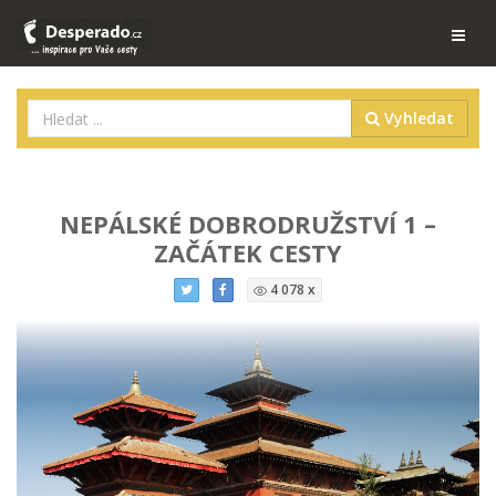
Vyhledat
NEPÁLSKÉ DOBRODRUŽSTVÍ 1 –
ZAČÁTEK CESTY
4 078 x