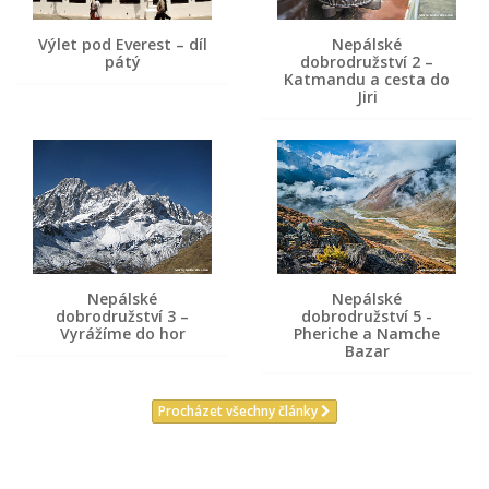
Výlet pod Everest – díl
Nepálské
pátý
dobrodružství 2 –
Katmandu a cesta do
Jiri
Nepálské
Nepálské
dobrodružství 3 –
dobrodružství 5 -
Vyrážíme do hor
Pheriche a Namche
Bazar
Procházet všechny články