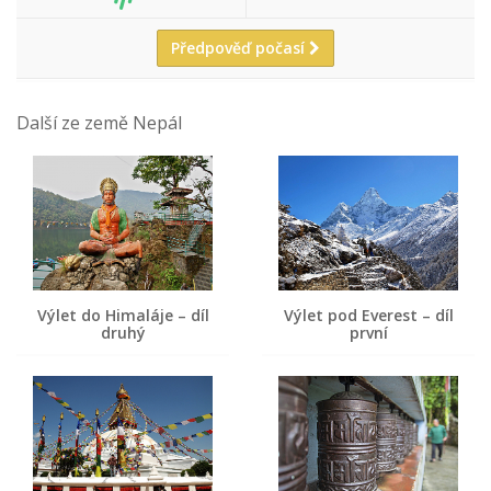
Předpověď počasí
Další ze země Nepál
Výlet do Himaláje – díl
Výlet pod Everest – díl
druhý
první