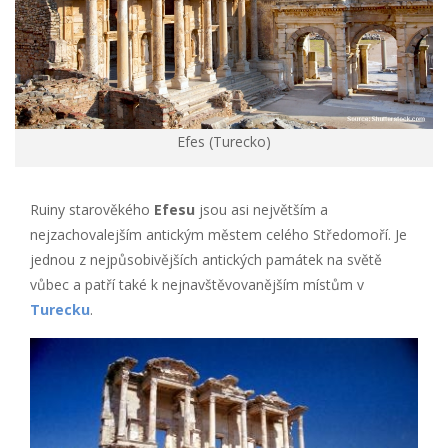
Efes (Turecko)
Ruiny starověkého
Efesu
jsou asi největším a
nejzachovalejším antickým městem celého Středomoří. Je
jednou z nejpůsobivějších antických památek na světě
vůbec a patří také k nejnavštěvovanějším místům v
Turecku
.