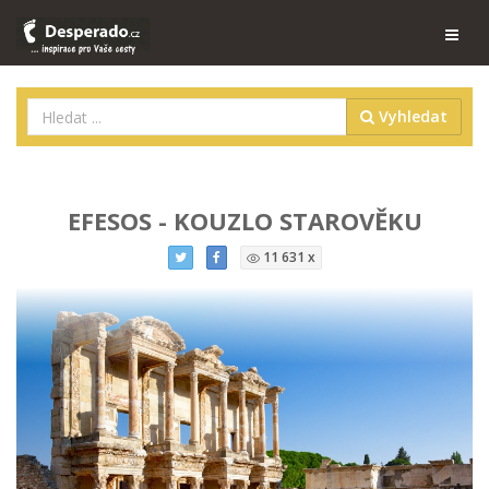
Vyhledat
EFESOS - KOUZLO STAROVĚKU
11 631 x