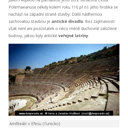
Polemaeanuse někdy kolem roku 110 př.n.l. Jeho hrobka se
nachází na západní straně stavby. Další nádhernou
zachovalou stavbou je
antické divadlo
. Bez zajímavosti
však není ani pozůstatek o něco méně duchovně založené
budovy, jakou byly antické
veřejné latríny
.
Amfiteátr v Efesu (Turecko)