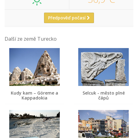
Předpověď počasí
Další ze země Turecko
Kudy kam – Göreme a
Selcuk - město plné
Kappadokia
čápů