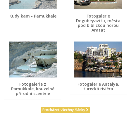
Kudy kam - Pamukkale
Fotogalerie
Dogubeyazitu, města
pod biblickou horou
Aratat
Fotogalerie z
Fotogalerie Antalya,
Pamukkale, kouzelné
turecká riviéra
přírodní scenérie
Procházet všechny články