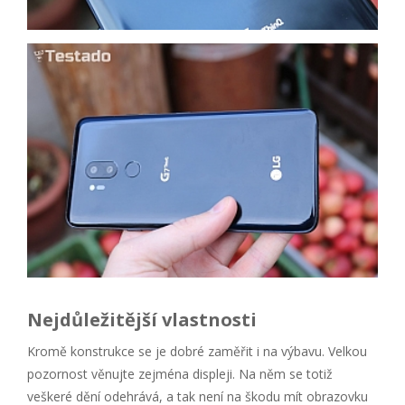
Nejdůležitější vlastnosti
Kromě konstrukce se je dobré zaměřit i na výbavu. Velkou
pozornost věnujte zejména displeji. Na něm se totiž
veškeré dění odehrává, a tak není na škodu mít obrazovku