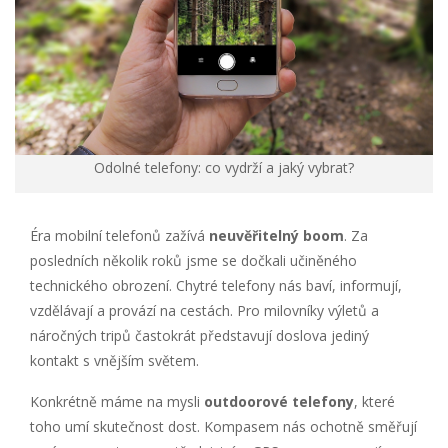
Odolné telefony: co vydrží a jaký vybrat?
Éra mobilní telefonů zažívá
neuvěřitelný boom
. Za
posledních několik roků jsme se dočkali učiněného
technického obrození. Chytré telefony nás baví, informují,
vzdělávají a provází na cestách. Pro milovníky výletů a
náročných tripů častokrát představují doslova jediný
kontakt s vnějším světem.
Konkrétně máme na mysli
outdoorové telefony
, které
toho umí skutečnost dost. Kompasem nás ochotně směřují