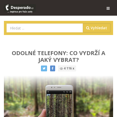
Vyhledat
ODOLNÉ TELEFONY: CO VYDRŽÍ A
JAKÝ VYBRAT?
4 116 x