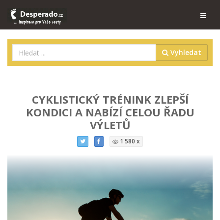
Vyhledat
CYKLISTICKÝ TRÉNINK ZLEPŠÍ
KONDICI A NABÍZÍ CELOU ŘADU
VÝLETŮ
1 580 x