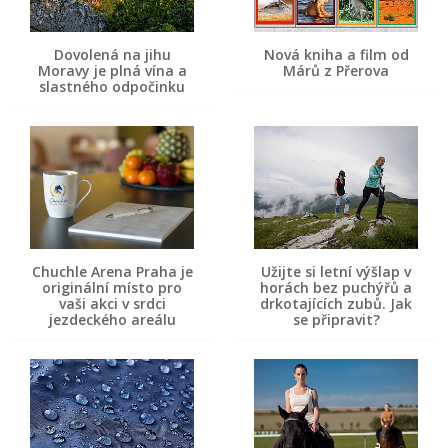
Dovolená na jihu
Nová kniha a film od
Moravy je plná vína a
Márů z Přerova
slastného odpočinku
Chuchle Arena Praha je
Užijte si letní výšlap v
originální místo pro
horách bez puchýřů a
vaši akci v srdci
drkotajících zubů. Jak
jezdeckého areálu
se připravit?