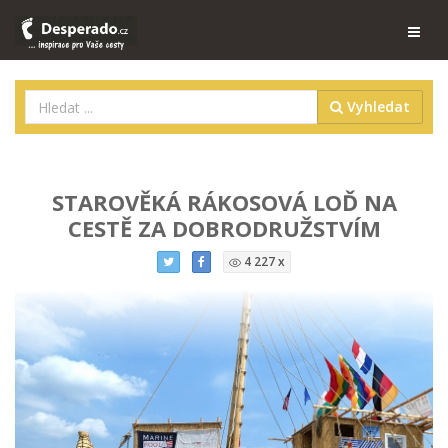
Vyhledat
STAROVĚKÁ RÁKOSOVÁ LOĎ NA
CESTĚ ZA DOBRODRUŽSTVÍM
4 227 x