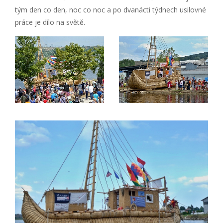
tým den co den, noc co noc a po dvanácti týdnech usilovné
práce je dílo na světě.