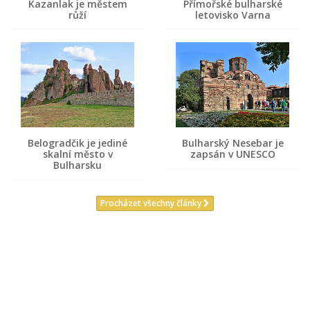
Kazanlak je městem
Přímořské bulharské
růží
letovisko Varna
Belogradčik je jediné
Bulharský Nesebar je
skalní město v
zapsán v UNESCO
Bulharsku
Procházet všechny články