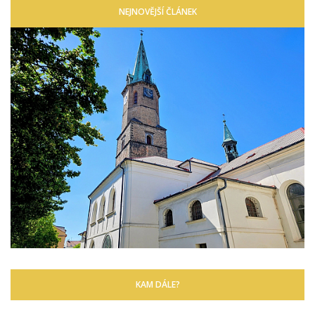
NEJNOVĚJŠÍ ČLÁNEK
KAM DÁLE?