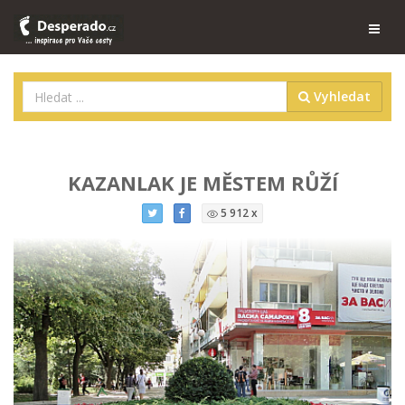
Vyhledat
KAZANLAK JE MĚSTEM RŮŽÍ
5 912 x