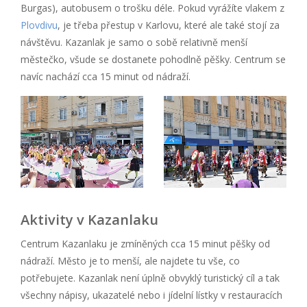
Burgas), autobusem o trošku déle. Pokud vyrážíte vlakem z
Plovdivu
, je třeba přestup v Karlovu, které ale také stojí za
návštěvu. Kazanlak je samo o sobě relativně menší
městečko, všude se dostanete pohodlně pěšky. Centrum se
navíc nachází cca 15 minut od nádraží.
Aktivity v Kazanlaku
Centrum Kazanlaku je zmíněných cca 15 minut pěšky od
nádraží. Město je to menší, ale najdete tu vše, co
potřebujete. Kazanlak není úplně obvyklý turistický cíl a tak
všechny nápisy, ukazatelé nebo i jídelní lístky v restauracích