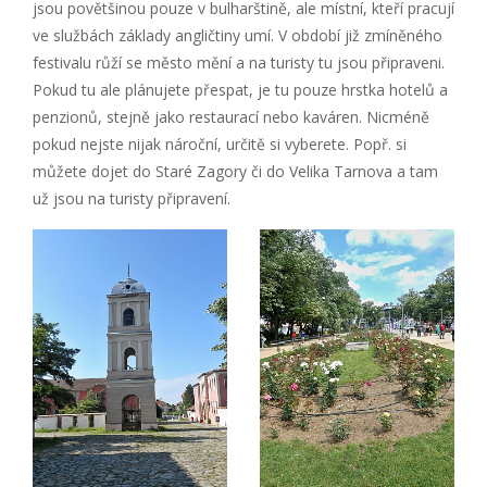
jsou povětšinou pouze v bulharštině, ale místní, kteří pracují
ve službách základy angličtiny umí. V období již zmíněného
festivalu růží se město mění a na turisty tu jsou připraveni.
Pokud tu ale plánujete přespat, je tu pouze hrstka hotelů a
penzionů, stejně jako restaurací nebo kaváren. Nicméně
pokud nejste nijak nároční, určitě si vyberete. Popř. si
můžete dojet do Staré Zagory či do Velika Tarnova a tam
už jsou na turisty připravení.