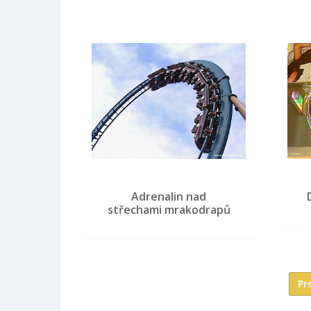
Adrenalin nad
střechami mrakodrapů
Pr