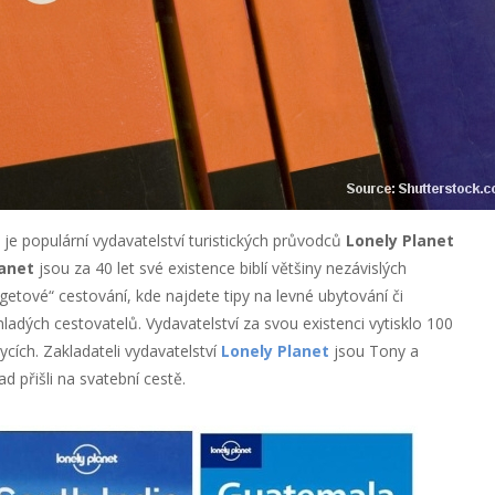
je populární vydavatelství turistických průvodců
Lonely Planet
lanet
jsou za 40 let své existence biblí většiny nezávislých
etové“ cestování, kde najdete tipy na levné ubytování či
adých cestovatelů. Vydavatelství za svou existenci vytisklo 100
ycích. Zakladateli vydavatelství
Lonely Planet
jsou Tony a
 přišli na svatební cestě.