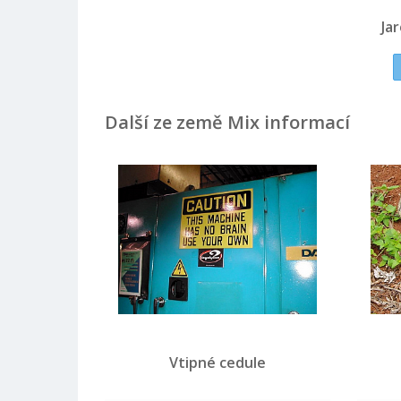
Ja
Další ze země Mix informací
Vtipné cedule