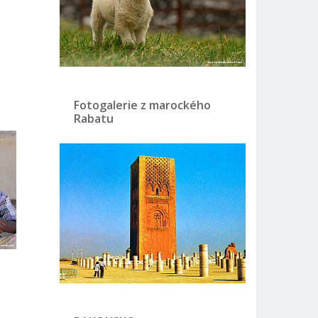
Fotogalerie z marockého
Rabatu
i