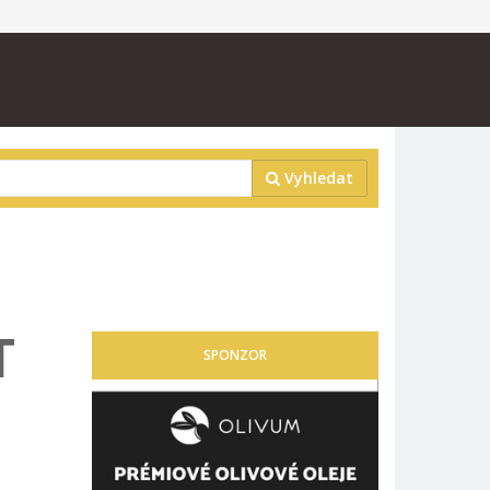
Vyhledat
T
SPONZOR