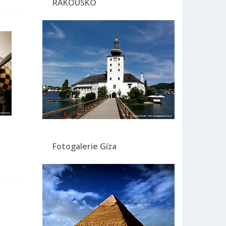
RAKOUSKO
Fotogalerie Gíza