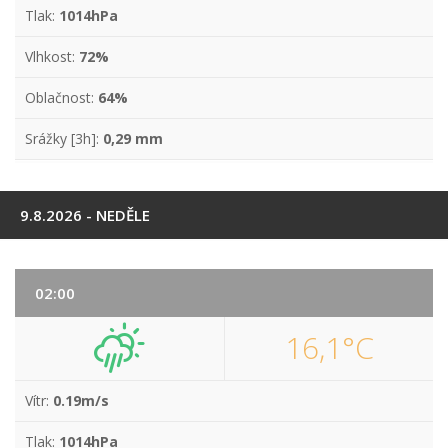
Tlak:
1014hPa
Vlhkost:
72%
Oblačnost:
64%
Srážky [3h]:
0,29 mm
9.8.2026 - NEDĚLE
02:00
16,1°C
Vítr:
0.19m/s
Tlak:
1014hPa