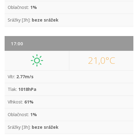
Oblačnost:
1%
Srážky [3h]:
beze srážek
17:00
21,0°C
Vítr:
2.77m/s
Tlak:
1018hPa
Vlhkost:
61%
Oblačnost:
1%
Srážky [3h]:
beze srážek