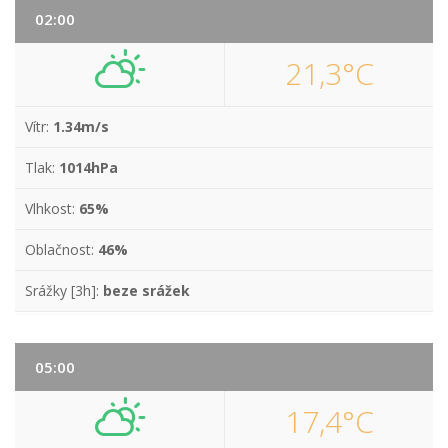
02:00
21,3°C
Vítr:
1.34m/s
Tlak:
1014hPa
Vlhkost:
65%
Oblačnost:
46%
Srážky [3h]:
beze srážek
05:00
17,4°C