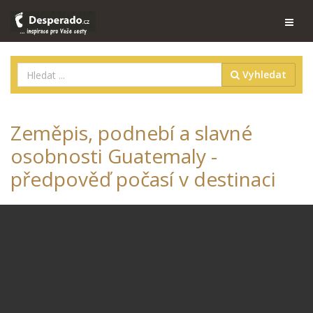
Vyhledat
Zeměpis, podnebí a slavné
osobnosti Guatemaly -
předpověď počasí v destinaci