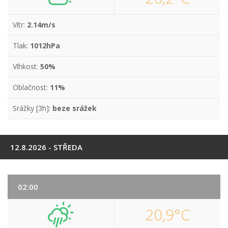
Vítr:
2.14m/s
Tlak:
1012hPa
Vlhkost:
50%
Oblačnost:
11%
Srážky [3h]:
beze srážek
12.8.2026 - STŘEDA
02:00
20,9°C