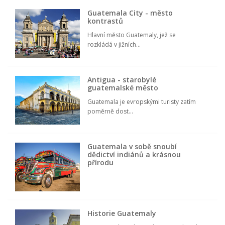
Guatemala City - město
kontrastů
Hlavní město Guatemaly, jež se
rozkládá v jižních...
Antigua - starobylé
guatemalské město
Guatemala je evropskými turisty zatím
poměrně dost...
Guatemala v sobě snoubí
dědictví indiánů a krásnou
přírodu
Historie Guatemaly