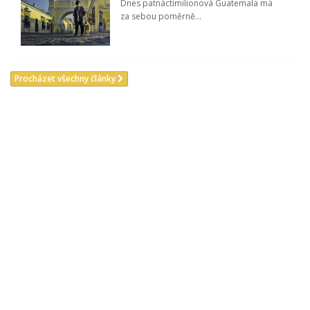
Dnes patnáctimilionová Guatemala má
za sebou poměrně...
Procházet všechny články