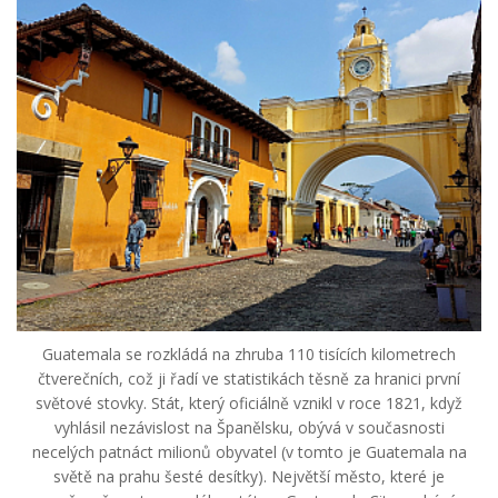
Guatemala se rozkládá na zhruba 110 tisících kilometrech
čtverečních, což ji řadí ve statistikách těsně za hranici první
světové stovky. Stát, který oficiálně vznikl v roce 1821, když
vyhlásil nezávislost na Španělsku, obývá v současnosti
necelých patnáct milionů obyvatel (v tomto je Guatemala na
světě na prahu šesté desítky). Největší město, které je