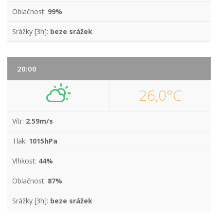
Oblačnost:
99%
Srážky [3h]:
beze srážek
20:00
26,0°C
Vítr:
2.59m/s
Tlak:
1015hPa
Vlhkost:
44%
Oblačnost:
87%
Srážky [3h]:
beze srážek