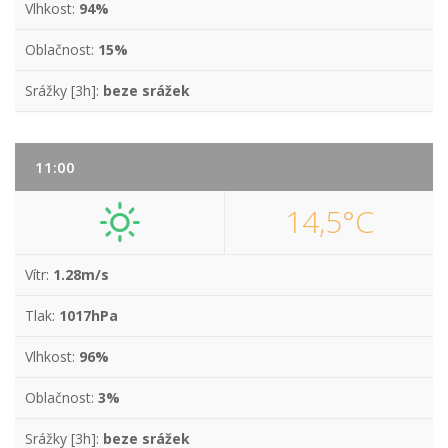
Vlhkost:
94%
Oblačnost:
15%
Srážky [3h]:
beze srážek
11:00
14,5°C
Vítr:
1.28m/s
Tlak:
1017hPa
Vlhkost:
96%
Oblačnost:
3%
Srážky [3h]:
beze srážek