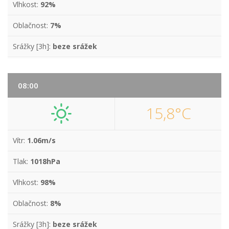
Vlhkost:
92%
Oblačnost:
7%
Srážky [3h]:
beze srážek
08:00
15,8°C
Vítr:
1.06m/s
Tlak:
1018hPa
Vlhkost:
98%
Oblačnost:
8%
Srážky [3h]:
beze srážek