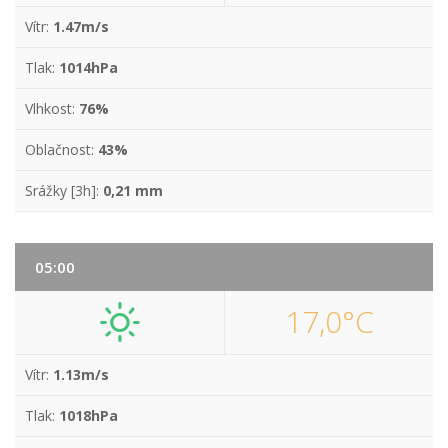
Vítr:
1.47m/s
Tlak:
1014hPa
Vlhkost:
76%
Oblačnost:
43%
Srážky [3h]:
0,21 mm
05:00
17,0°C
Vítr:
1.13m/s
Tlak:
1018hPa