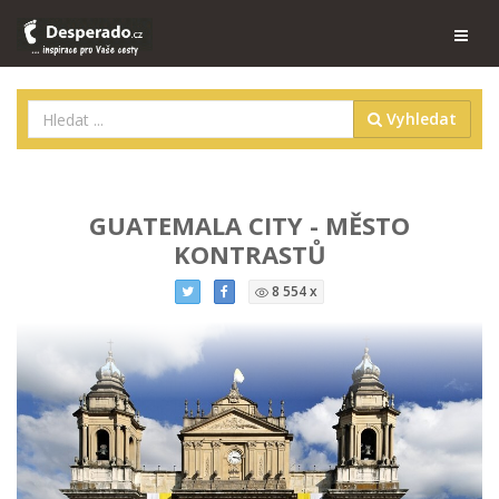
Vyhledat
GUATEMALA CITY - MĚSTO
KONTRASTŮ
8 554 x