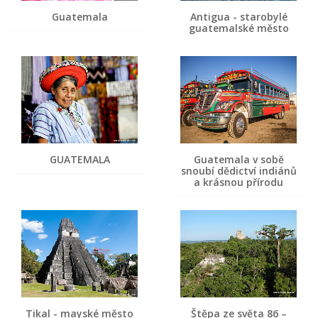
Guatemala
Antigua - starobylé
guatemalské město
GUATEMALA
Guatemala v sobě
snoubí dědictví indiánů
a krásnou přírodu
Tikal - mayské město
Štěpa ze světa 86 –