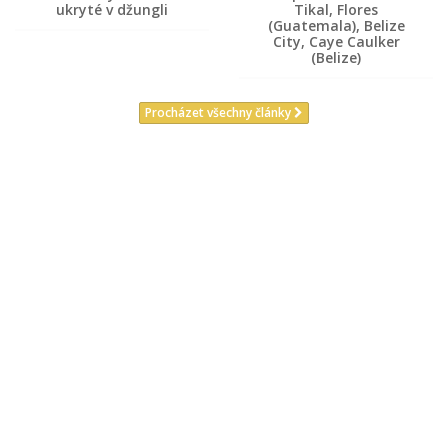
ukryté v džungli
Tikal, Flores
(Guatemala), Belize
City, Caye Caulker
(Belize)
Procházet všechny články