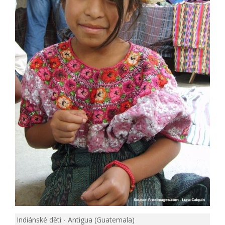
Indiánské děti - Antigua (Guatemala)