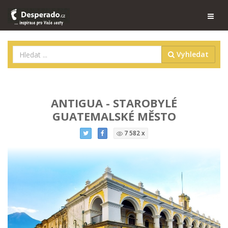
Vyhledat
ANTIGUA - STAROBYLÉ
GUATEMALSKÉ MĚSTO
7 582 x