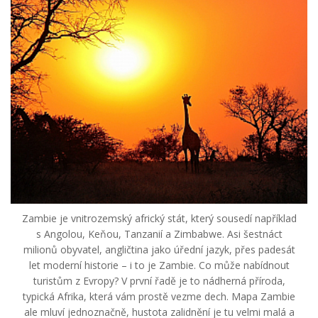
Zambie je vnitrozemský africký stát, který sousedí například
s Angolou, Keňou, Tanzanií a Zimbabwe. Asi šestnáct
milionů obyvatel, angličtina jako úřední jazyk, přes padesát
let moderní historie – i to je Zambie. Co může nabídnout
turistům z Evropy? V první řadě je to nádherná příroda,
typická Afrika, která vám prostě vezme dech. Mapa Zambie
ale mluví jednoznačně, hustota zalidnění je tu velmi malá a