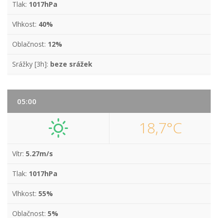
Tlak:
1017hPa
Vlhkost:
40%
Oblačnost:
12%
Srážky [3h]:
beze srážek
05:00
18,7°C
Vítr:
5.27m/s
Tlak:
1017hPa
Vlhkost:
55%
Oblačnost:
5%