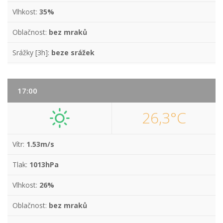
Vlhkost:
35%
Oblačnost:
bez mraků
Srážky [3h]:
beze srážek
17:00
26,3°C
Vítr:
1.53m/s
Tlak:
1013hPa
Vlhkost:
26%
Oblačnost:
bez mraků