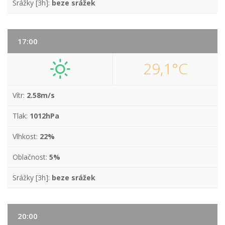
Srážky [3h]:
beze srážek
17:00
29,1°C
Vítr:
2.58m/s
Tlak:
1012hPa
Vlhkost:
22%
Oblačnost:
5%
Srážky [3h]:
beze srážek
20:00