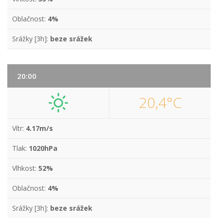
Oblačnost:
4%
Srážky [3h]:
beze srážek
20:00
20,4°C
Vítr:
4.17m/s
Tlak:
1020hPa
Vlhkost:
52%
Oblačnost:
4%
Srážky [3h]:
beze srážek