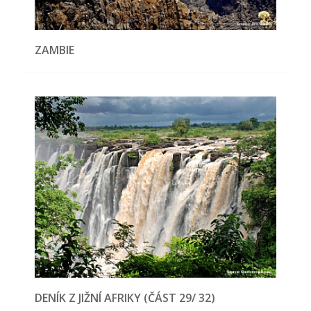
ZAMBIE
DENÍK Z JIŽNÍ AFRIKY (ČÁST 29/ 32)