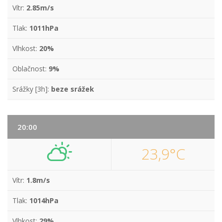
Vítr:
2.85m/s
Tlak:
1011hPa
Vlhkost:
20%
Oblačnost:
9%
Srážky [3h]:
beze srážek
20:00
23,9°C
Vítr:
1.8m/s
Tlak:
1014hPa
Vlhkost:
29%