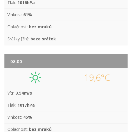
Tlak:
1016hPa
Vlhkost:
61%
Oblačnost:
bez mraků
Srážky [3h]:
beze srážek
08:00
19,6°C
Vítr:
3.54m/s
Tlak:
1017hPa
Vlhkost:
45%
Oblačnost:
bez mraků