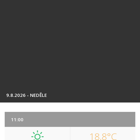
9.8.2026 - NEDĚLE
11:00
18,8°C