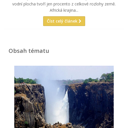
vodní plocha tvoří jen procento z celkové rozlohy země.
Africká krajina...
Číst celý článek
Obsah tématu