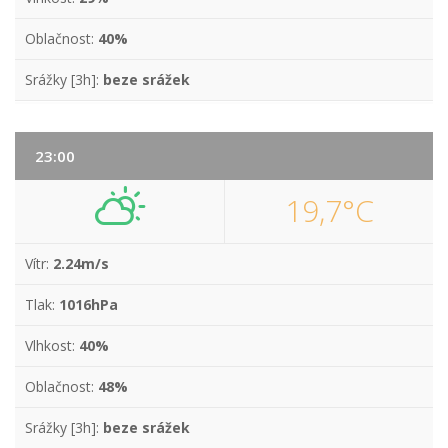
Oblačnost:
40%
Srážky [3h]:
beze srážek
23:00
19,7°C
Vítr:
2.24m/s
Tlak:
1016hPa
Vlhkost:
40%
Oblačnost:
48%
Srážky [3h]:
beze srážek