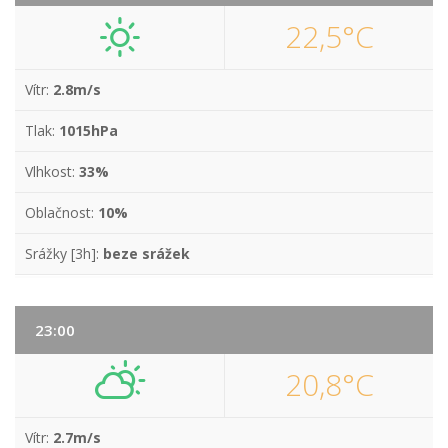
22,5°C
Vítr:
2.8m/s
Tlak:
1015hPa
Vlhkost:
33%
Oblačnost:
10%
Srážky [3h]:
beze srážek
23:00
20,8°C
Vítr:
2.7m/s