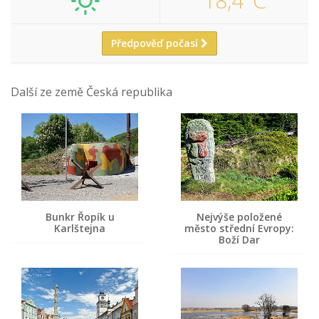
18,4°C
Předpověď počasí
Další ze země Česká republika
Bunkr Řopík u
Nejvýše položené
Karlštejna
město střední Evropy:
Boží Dar