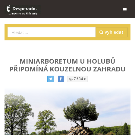
Vyhledat
MINIARBORETUM U HOLUBŮ
PŘIPOMÍNÁ KOUZELNOU ZAHRADU
7 634 x