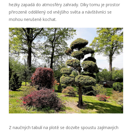
hezky zapadá do atmosféry zahrady. Díky tomu je prostor
přirozeně oddělený od vnějšího světa a návštěvníci se
mohou nerušeně kochat.
Z naučných tabulí na plotě se dozvíte spoustu zajímavých