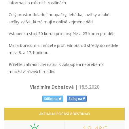
informací o místních rostlinách.
Celý prostor dolaďují houpačky, lehátka, lavičky a také
sošky zvířat, které mají v oblibě zejména děti.
Vstupenka stojí 50 korun pro dospělé a 25 korun pro děti.
Miniarboretum si můžete prohlédnout od středy do neděle
mezi 8. a 17. hodinou.
Přilehlé zahradnictví nabízí k zakoupení nepřeberné
množství různých rostlin.
Vladimíra Dobešová |
18.5.2020
Sdílej na
Sdílej na
AKTUÁLNÍ POČASÍ V DESTINACI