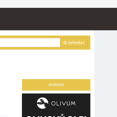
Vyhledat
SPONZOR