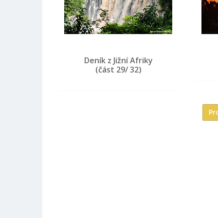
Deník z Jižní Afriky
(část 29/ 32)
Pr