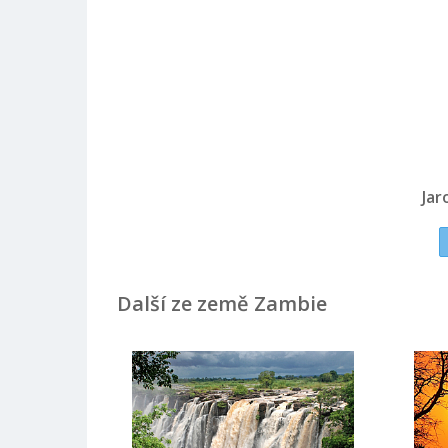
Jar
Další ze země Zambie