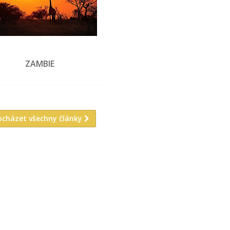
ZAMBIE
ocházet všechny články