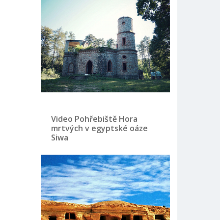
Video Pohřebiště Hora
mrtvých v egyptské oáze
Siwa