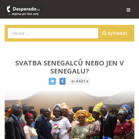
Vyhledat
SVATBA SENEGALCŮ NEBO JEN V
SENEGALU?
4 631 x