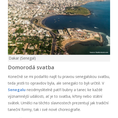
Dakar (Senegal)
Domorodá svatba
Konečně se mi podařilo najít tu pravou senegalskou svatbu,
teda jestli to opravdov byla, ale senegalci to byli určitě. V
Senegalu
neodmyslitelně patří bubny a tanec ke každé
významnější události, ať je to svatba, křtiny nebo státní
svátek. Umělci na těchto slavnostech prezentují jak tradiční
taneční formy, tak i své nové choreografie.