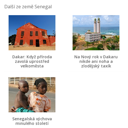
Další ze země Senegal
Dakar: Když příroda
Na Nový rok v Dakaru
zavolá uprostřed
nikde ani noha a
velkoměsta
zlodějský taxík
Senegalská výchova
minulého století