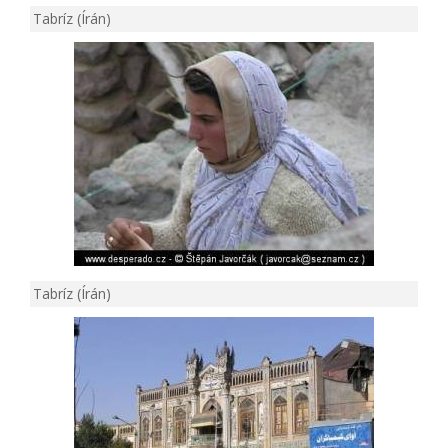
Tabríz (Írán)
Tabríz (Írán)