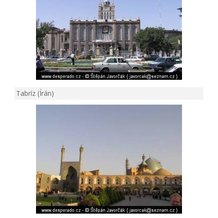
Tabríz (Írán)