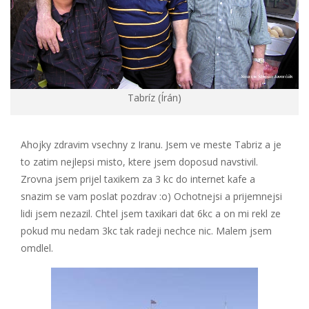
Tabríz (Írán)
Ahojky zdravim vsechny z Iranu. Jsem ve meste Tabriz a je
to zatim nejlepsi misto, ktere jsem doposud navstivil.
Zrovna jsem prijel taxikem za 3 kc do internet kafe a
snazim se vam poslat pozdrav :o) Ochotnejsi a prijemnejsi
lidi jsem nezazil. Chtel jsem taxikari dat 6kc a on mi rekl ze
pokud mu nedam 3kc tak radeji nechce nic. Malem jsem
omdlel.