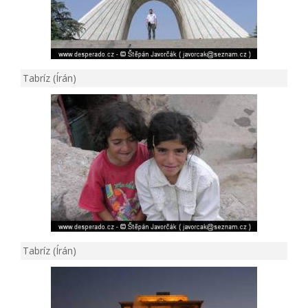
Tabríz (Írán)
Tabríz (Írán)