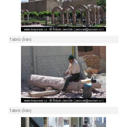
Tabríz (Írán)
Tabríz (Írán)