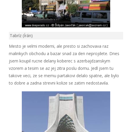
Tabríz (Írán)
Mesto je velmi moderni, ale presto si zachovava raz
malinkych obchodu a bazar snad za den neprojdete. Dnes
jsem koupil rucne delany koberec s azerbajdzanskym
vzorem a tesim se az jej zitra poslu domu. Jedl jsem tu
takove veci, ze se memu partakovi delalo spatne, ale bylo
to dobre a zadna strevni kolize se zatim nedostavila.