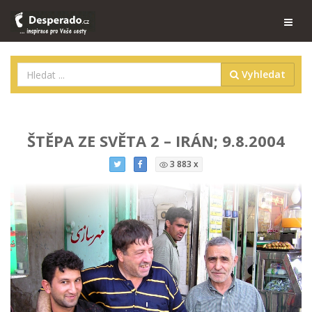
Vyhledat
ŠTĚPA ZE SVĚTA 2 – IRÁN; 9.8.2004
3 883 x