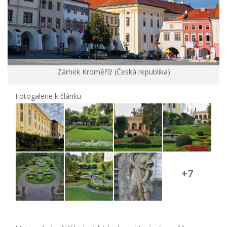
Zámek Kroměříž (Česká republika)
Fotogalerie k článku
+7