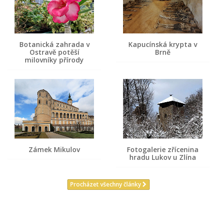
Botanická zahrada v
Kapucínská krypta v
Ostravě potěší
Brně
milovníky přírody
Zámek Mikulov
Fotogalerie zřícenina
hradu Lukov u Zlína
Procházet všechny články