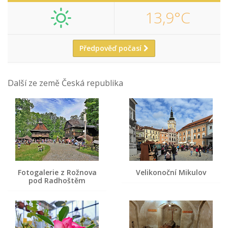
13,9°C
Předpověď počasí
Další ze země Česká republika
Fotogalerie z Rožnova
Velikonoční Mikulov
pod Radhoštěm