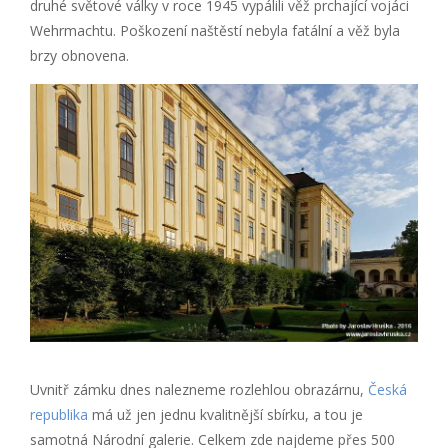
druhé světové války v roce 1945 vypálili věž prchající vojáci
Wehrmachtu. Poškození naštěstí nebyla fatální a věž byla
brzy obnovena.
Uvnitř zámku dnes nalezneme rozlehlou obrazárnu,
Česká
republika
má už jen jednu kvalitnější sbírku, a tou je
samotná Národní galerie. Celkem zde najdeme přes 500