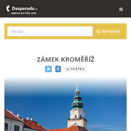
Vyhledat
ZÁMEK KROMĚŘÍŽ
14 619 x